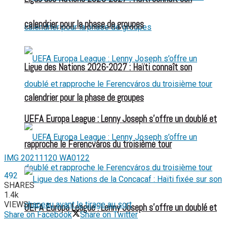
calendrier pour la phase de groupes
Ligue des Nations 2026-2027 : Haïti connaît son
calendrier pour la phase de groupes
UEFA Europa League : Lenny Joseph s’offre un doublé et
rapproche le Ferencváros du troisième tour
IMG 20211120 WA0122
492
SHARES
1.4k
VIEWS
UEFA Europa League : Lenny Joseph s’offre un doublé et
Share on Facebook
Share on Twitter