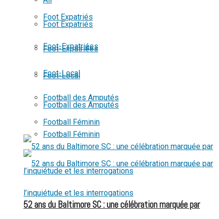
View All Result
Foot Expatriés
Foot Expatriés
Foot-Expatriées
Foot-Expatriées
Foot-Local
Foot-Local
Football des Amputés
Football des Amputés
Football Féminin
Football Féminin
52 ans du Baltimore SC : une célébration marquée par