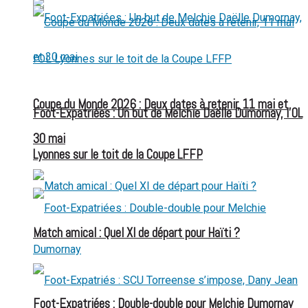
Coupe du Monde 2026 : Deux dates à retenir, 11 mai et
Foot-Expatriées : Un but de Melchie Daëlle Dumornay, l’OL
30 mai
Lyonnes sur le toit de la Coupe LFFP
Match amical : Quel XI de départ pour Haïti ?
Foot-Expatriées : Double-double pour Melchie Dumornay