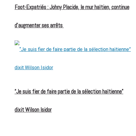
Foot-Expatriés : Johny Placide, le mur haïtien, continue
d’augmenter ses arrêts
“Je suis fier de faire partie de la sélection haïtienne”
dixit Wilson Isidor