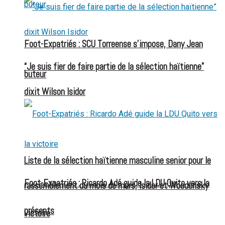
Foot-Expatriés : SCU Torreense s’impose, Dany Jean
“Je suis fier de faire partie de la sélection haïtienne”
buteur
dixit Wilson Isidor
Liste de la sélection haïtienne masculine senior pour le
Foot-Expatriés : Ricardo Adé guide la LDU Quito vers la
rassemblement du mois de mars, Isidor et Woodensky
présents
victoire