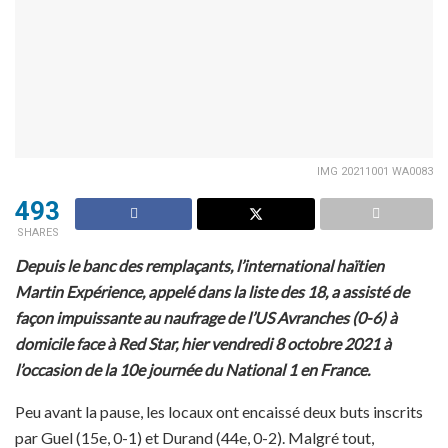
IMG 20211001 WA0083
493
SHARES
Depuis le banc des remplaçants, l’international haïtien
Martin Expérience, appelé dans la liste des 18, a assisté de
façon impuissante au naufrage de l’US Avranches (0-6) à
domicile face à Red Star, hier vendredi 8 octobre 2021 à
l’occasion de la 10e journée du National 1 en France.
Peu avant la pause, les locaux ont encaissé deux buts inscrits
par Guel (15e, 0-1) et Durand (44e, 0-2). Malgré tout,