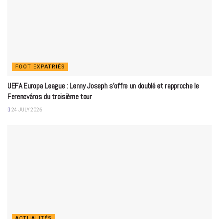
FOOT EXPATRIÉS
UEFA Europa League : Lenny Joseph s’offre un doublé et rapproche le
Ferencváros du troisième tour
24 JULY 2026
ACTUALITÉS