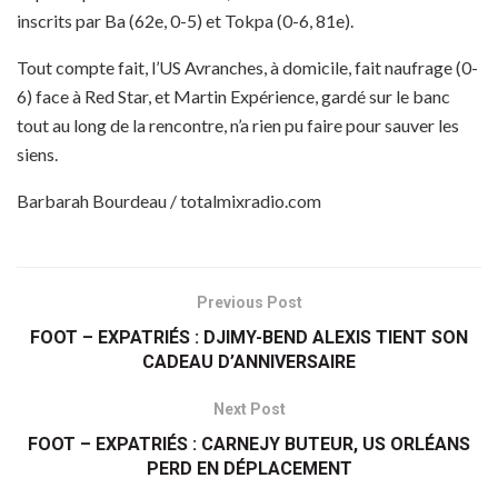
inscrits par Ba (62e, 0-5) et Tokpa (0-6, 81e).
Tout compte fait, l’US Avranches, à domicile, fait naufrage (0-
6) face à Red Star, et Martin Expérience, gardé sur le banc
tout au long de la rencontre, n’a rien pu faire pour sauver les
siens.
Barbarah Bourdeau / totalmixradio.com
Previous Post
FOOT – EXPATRIÉS : DJIMY-BEND ALEXIS TIENT SON
CADEAU D’ANNIVERSAIRE
Next Post
FOOT – EXPATRIÉS : CARNEJY BUTEUR, US ORLÉANS
PERD EN DÉPLACEMENT