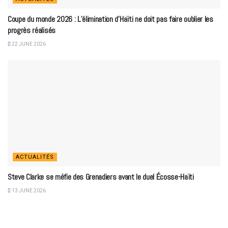
Coupe du monde 2026 : L’élimination d’Haïti ne doit pas faire oublier les
progrès réalisés
22 JUNE 2026
ACTUALITÉS
Steve Clarke se méfie des Grenadiers avant le duel Écosse-Haïti
13 JUNE 2026