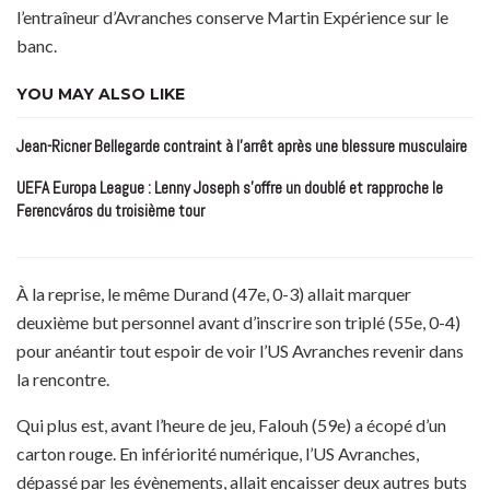
l’entraîneur d’Avranches conserve Martin Expérience sur le
banc.
YOU MAY ALSO LIKE
Jean-Ricner Bellegarde contraint à l’arrêt après une blessure musculaire
UEFA Europa League : Lenny Joseph s’offre un doublé et rapproche le
Ferencváros du troisième tour
À la reprise, le même Durand (47e, 0-3) allait marquer
deuxième but personnel avant d’inscrire son triplé (55e, 0-4)
pour anéantir tout espoir de voir l’US Avranches revenir dans
la rencontre.
Qui plus est, avant l’heure de jeu, Falouh (59e) a écopé d’un
carton rouge. En infériorité numérique, l’US Avranches,
dépassé par les évènements, allait encaisser deux autres buts