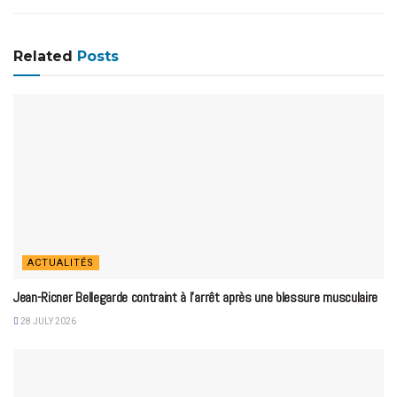
Related
Posts
ACTUALITÉS
Jean-Ricner Bellegarde contraint à l’arrêt après une blessure musculaire
28 JULY 2026