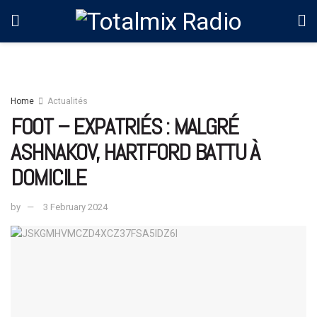
Home
Actualités
FOOT – EXPATRIÉS : MALGRÉ
ASHNAKOV, HARTFORD BATTU À
DOMICILE
by
3 February 2024