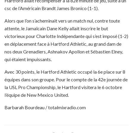
Hartford allait récompenser à la 82e minute de jeu, suite à un
csc de l’Américain Brandt James Bronico (1-1).
Alors que l’on s’acheminait vers un match nul, contre toute
attente, le Jamaïcain Dane Kelly allait inscrire le but
victorieux pour Charlotte Indépendante qui s’est imposé (1-2)
en déplacement face à Hartford Athletic, au grand dam de
nos deux Grenadiers, Ashnakov Apollon et Sébastien Elney,
qui étaient impuissants.
Avec 30 points, le Hartford Athletic occupé la 6e place sur 8
équipes dans son groupe. Pour le compte de la 42e journée de
la USL Pro Championship, le Hartford visitera le 6 octobre
l’équipe de New Mexico United.
Barbarah Bourdeau / totalmixradio.com