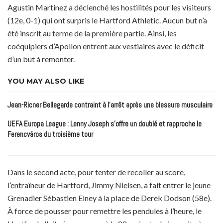
Agustin Martinez a déclenché les hostilités pour les visiteurs
(12e, 0-1) qui ont surpris le Hartford Athletic. Aucun but n’a
été inscrit au terme de la première partie. Ainsi, les
coéquipiers d’Apollon entrent aux vestiaires avec le déficit
d’un but à remonter.
YOU MAY ALSO LIKE
Jean-Ricner Bellegarde contraint à l’arrêt après une blessure musculaire
UEFA Europa League : Lenny Joseph s’offre un doublé et rapproche le
Ferencváros du troisième tour
Dans le second acte, pour tenter de recoller au score,
l’entraîneur de Hartford, Jimmy Nielsen, a fait entrer le jeune
Grenadier Sébastien Elney à la place de Derek Dodson (58e).
À force de pousser pour remettre les pendules à l’heure, le