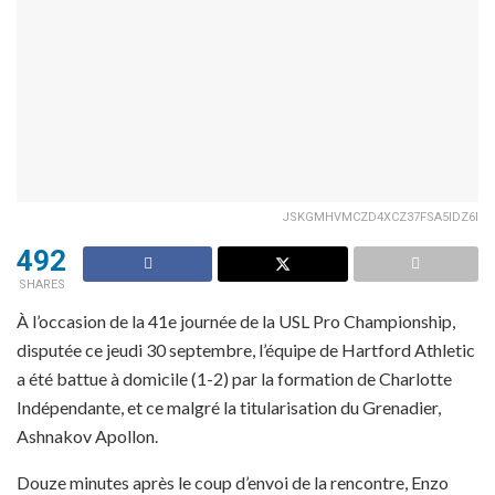
JSKGMHVMCZD4XCZ37FSA5IDZ6I
492
SHARES
À l’occasion de la 41e journée de la USL Pro Championship,
disputée ce jeudi 30 septembre, l’équipe de Hartford Athletic
a été battue à domicile (1-2) par la formation de Charlotte
Indépendante, et ce malgré la titularisation du Grenadier,
Ashnakov Apollon.
Douze minutes après le coup d’envoi de la rencontre, Enzo