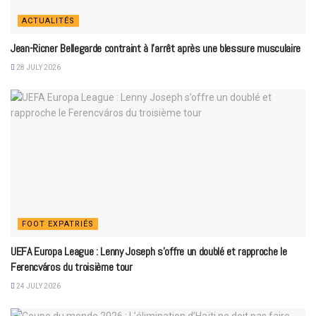
ACTUALITÉS
Jean-Ricner Bellegarde contraint à l’arrêt après une blessure musculaire
28 JULY 2026
FOOT EXPATRIÉS
UEFA Europa League : Lenny Joseph s’offre un doublé et rapproche le
Ferencváros du troisième tour
24 JULY 2026