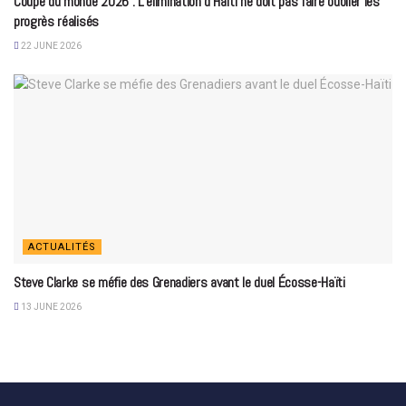
Coupe du monde 2026 : L’élimination d’Haïti ne doit pas faire oublier les
progrès réalisés
22 JUNE 2026
ACTUALITÉS
Steve Clarke se méfie des Grenadiers avant le duel Écosse-Haïti
13 JUNE 2026