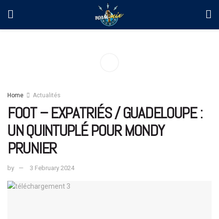
Home
Actualités
FOOT – EXPATRIÉS / GUADELOUPE :
UN QUINTUPLÉ POUR MONDY
PRUNIER
by
3 February 2024