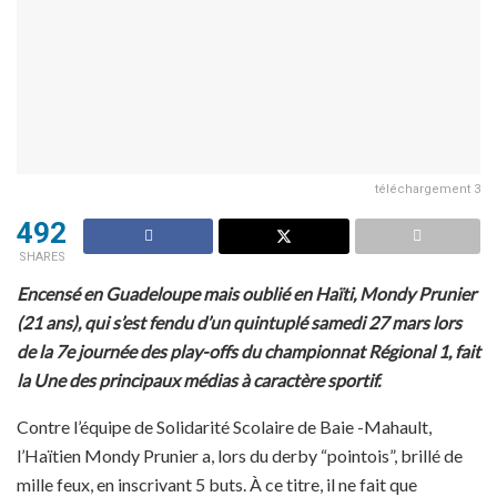
téléchargement 3
492
SHARES
Encensé en Guadeloupe mais oublié en Haïti, Mondy Prunier
(21 ans), qui s’est fendu d’un quintuplé samedi 27 mars lors
de la 7e journée des play-offs du championnat Régional 1, fait
la Une des principaux médias à caractère sportif.
Contre l’équipe de Solidarité Scolaire de Baie -Mahault,
l’Haïtien Mondy Prunier a, lors du derby “pointois”, brillé de
mille feux, en inscrivant 5 buts. À ce titre, il ne fait que