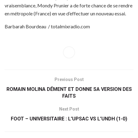
vraisemblance, Mondy Prunier a de forte chance de se rendre
en métropole (France) en vue d’effectuer un nouveau essai.
Barbarah Bourdeau / totalmixradio.com
Previous Post
ROMAIN MOLINA DÉMENT ET DONNE SA VERSION DES
FAITS
Next Post
FOOT – UNIVERSITAIRE : L’UPSAC VS L’UNDH (1-0)