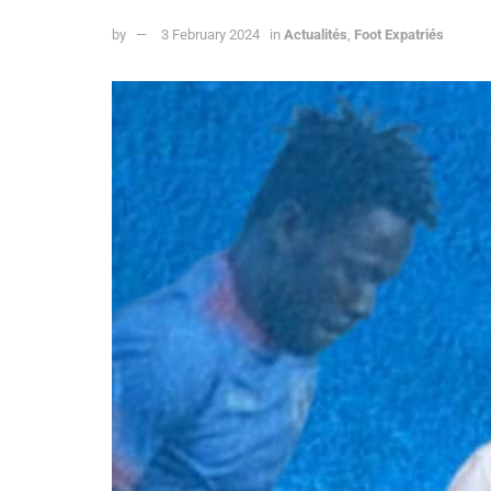
by
3 February 2024
in
Actualités
,
Foot Expatriés