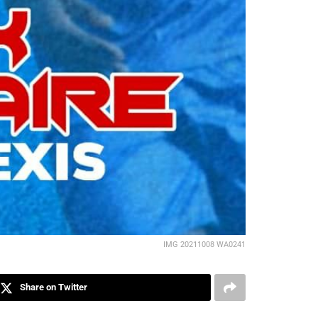
IMG 20211008 WA0241
Share on Twitter