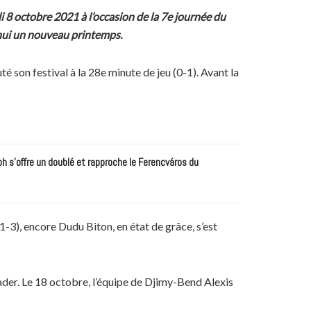
 8 octobre 2021 à l’occasion de la 7e journée du
d’hui un nouveau printemps.
é son festival à la 28e minute de jeu (0-1). Avant la
 s’offre un doublé et rapproche le Ferencváros du
 1-3), encore Dudu Biton, en état de grâce, s’est
eader. Le 18 octobre, l’équipe de Djimy-Bend Alexis