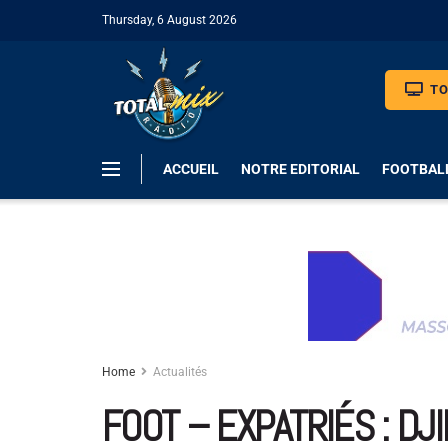
Thursday, 6 August 2026
TO
ACCUEIL
NOTRE EDITORIAL
FOOTBAL
Home
Actualités
FOOT – EXPATRIÉS : DJ