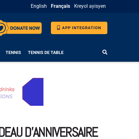
English
Français
Kreyol ayisyen
APP INTEGRATION
TENNIS
TENNIS DE TABLE
ADEAU D’ANNIVERSAIRE