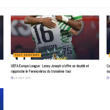
FOOT EXPATRIÉS
UEFA Europa League : Lenny Joseph s’offre un doublé et
Co
rapproche le Ferencváros du troisième tour
ou
24 JULY 2026