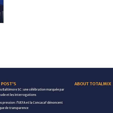
 POST'S
ABOUT TOTALMIX
du Baltimore SC : une célébration marquée par
étude et les interrogations
us pression : l’UEFA et la Concacaf dénoncent
ue de transparence