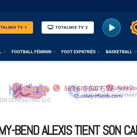
TALMIX TV 1
TOTALMIX TV 2
L
FOOTBALL FÉMININ
FOOT EXPATRIÉS
BASKETBALL
IMY-BEND ALEXIS TIENT SON C