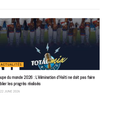
ACTUALITÉS
upe du monde 2026 : L’élimination d’Haïti ne doit pas faire
blier les progrès réalisés
22 JUNE 2026