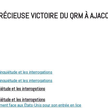
PRÉCIEUSE VICTOIRE DU QRM À AJAC
iétude et les interrogations
iétude et les interrogations