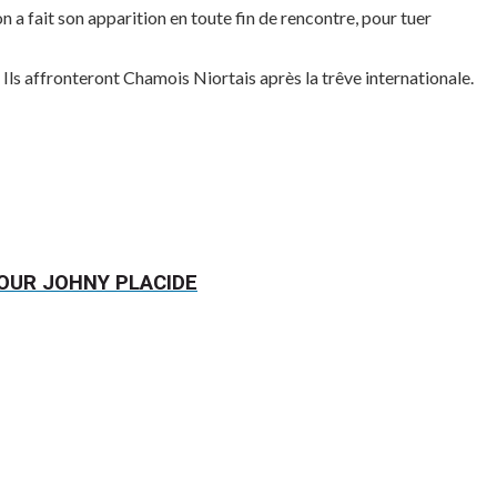
a fait son apparition en toute fin de rencontre, pour tuer
ls affronteront Chamois Niortais après la trêve internationale.
POUR JOHNY PLACIDE