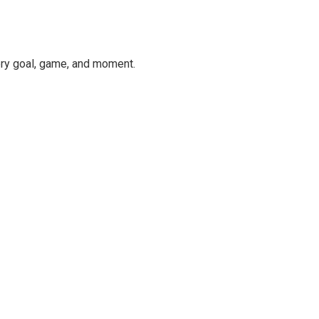
ery goal, game, and moment.