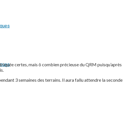
étriquée certes, mais ô combien précieuse du QRM puisqu’après
s.
endant 3 semaines des terrains. Il aura fallu attendre la seconde