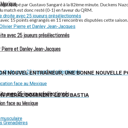
u Mexique
 rouge écopé par Gustavo Sangaré à la 82ème minute. Duckens Nazon 
du match est donc resté (0-1) en faveur du QRM.
avec 15 points engrangés en 11 rencontres disputées cette saison. I
oite avec 25 joueurs présélectionnés
 Pierre et Danley Jean-Jacques
T SON NOUVEL ENTRAÎNEUR, UNE BONNE NOUVELLE 
oite avec 25 joueurs présélectionnés
ON PIERRE DOMINENT LE SC BASTIA
ion face au Mexique