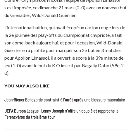
s’est imposée, ce dimanche 21 mars (2-0) avec un nouveau but
du Grenadier, Wild-Donald Guerrier.
L’international haïtien, qui avait écopé un carton rouge lors de
la 2e journée des play-offs du championnat chypriote, a fait
son come-back aujourd’hui, et pour l’occasion, Wild-Donald
Guerrier en a profité pour marquer son 2e but en 3 matches
pour Apollon Limassol. Il a ouvert le score à la 39e minute de
jeu (1-0) avant le but du K.O inscrit par Bagaliy Dabo (59e, 2-
0).
YOU MAY ALSO LIKE
Jean-Ricner Bellegarde contraint à l’arrêt après une blessure musculaire
UEFA Europa League : Lenny Joseph s’offre un doublé et rapproche le
Ferencváros du troisième tour