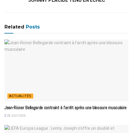
JOHNNY PLACIDE TENU EN ÉCHEC
Related
Posts
ACTUALITÉS
Jean-Ricner Bellegarde contraint à l’arrêt après une blessure musculaire
28 JULY 2026