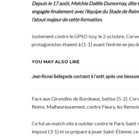
Depuis le 17 août, Melchie Daëlle Dumornay, dite Co
engagée finalement avec l’équipe du Stade de Reims
l’atout majeur de cette formation.
Justement contre le GPSO Issy, le 2 octobre, Corven
protagonistes étaient à (1-1) avant l’entrée en jeu
YOU MAY ALSO LIKE
Jean-Ricner Bellegarde contraint à l’arrêt après une blessur
Face aux Girondins de Bordeaux, battus (5-2), Corve
Reims. Malheureusement, contre Fleury, les Remoises
Ce fut un match vite à oublier contre le Paris Saint
imposé (3-1) et se prépare à jouer Saint-Étienne, 