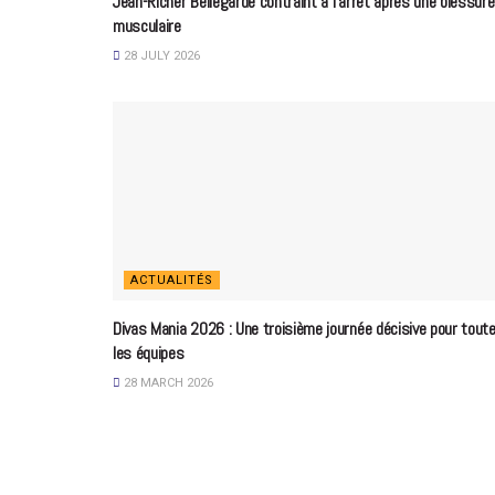
Jean-Ricner Bellegarde contraint à l’arrêt après une blessure
musculaire
28 JULY 2026
ACTUALITÉS
Divas Mania 2026 : Une troisième journée décisive pour tout
les équipes
28 MARCH 2026