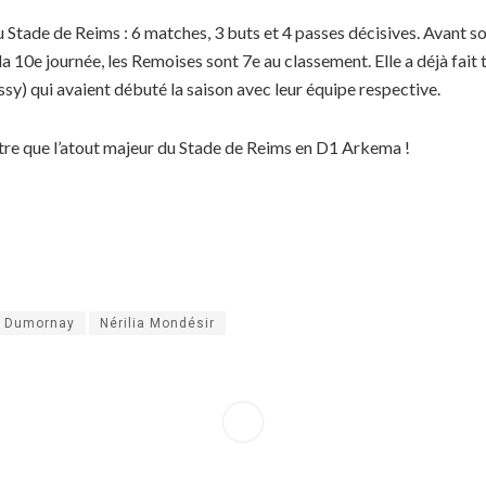
 Stade de Reims : 6 matches, 3 buts et 4 passes décisives. Avant so
 10e journée, les Remoises sont 7e au classement. Elle a déjà fait t
y) qui avaient débuté la saison avec leur équipe respective.
tre que l’atout majeur du Stade de Reims en D1 Arkema !
e Dumornay
Nérilia Mondésir