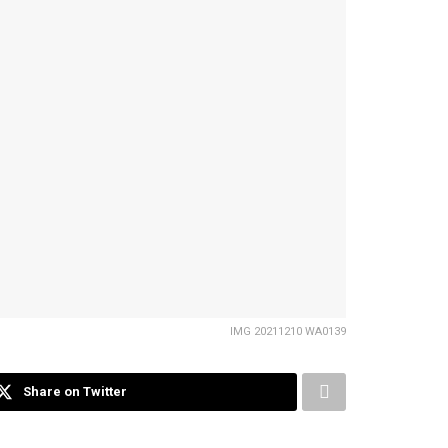
IMG 20211210 WA0139
Share on Twitter