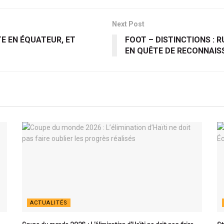
Next Post
E EN ÉQUATEUR, ET
FOOT – DISTINCTIONS : 
EN QUÊTE DE RECONNAIS
ACTUALITÉS