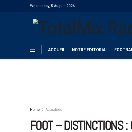
Wednesday, 5 August 2026
ACCUEIL
NOTRE EDITORIAL
FOOTBA
Home
Actualités
FOOT – DISTINCTIONS :