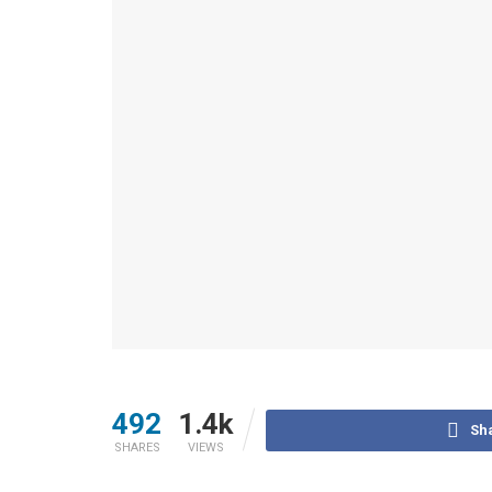
492
1.4k
Sh
SHARES
VIEWS