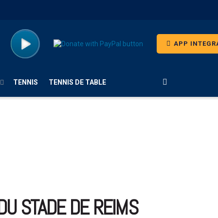
APP INTEGR
TENNIS
TENNIS DE TABLE
 DU STADE DE REIMS