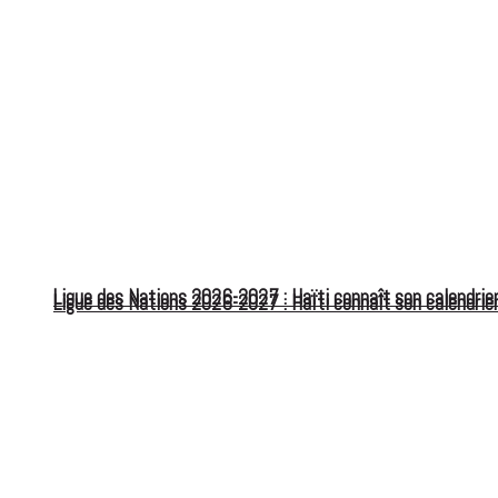
Ligue des Nations 2026-2027 : Haïti connaît son calendrier
Ligue des Nations 2026-2027 : Haïti connaît son calendrier