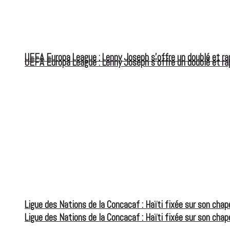
UEFA Europa League : Lenny Joseph s’offre un doublé et ra
UEFA Europa League : Lenny Joseph s’offre un doublé et ra
Ligue des Nations de la Concacaf : Haïti fixée sur son chap
Ligue des Nations de la Concacaf : Haïti fixée sur son chap