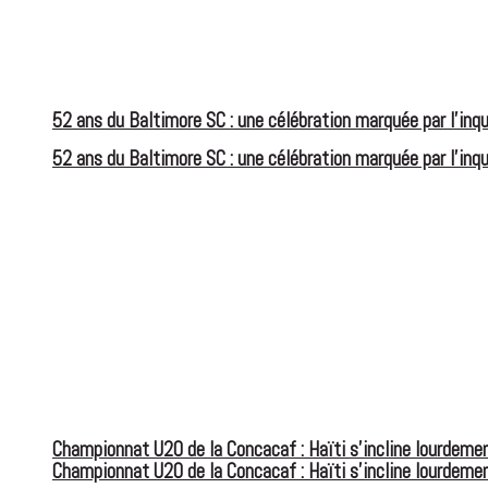
52 ans du Baltimore SC : une célébration marquée par l’inqu
52 ans du Baltimore SC : une célébration marquée par l’inqu
Championnat U20 de la Concacaf : Haïti s’incline lourdemen
Championnat U20 de la Concacaf : Haïti s’incline lourdemen