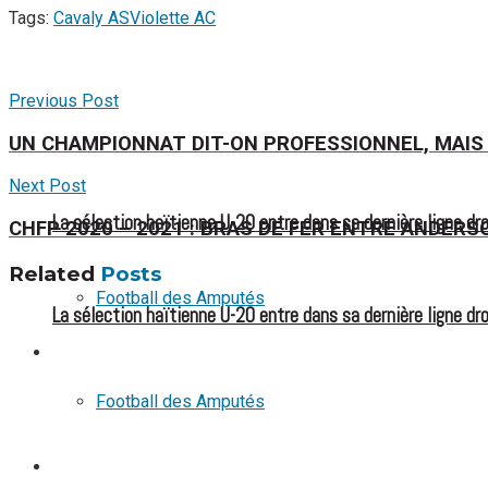
Tags:
Cavaly AS
Violette AC
Previous Post
UN CHAMPIONNAT DIT-ON PROFESSIONNEL, MAIS 
Next Post
La sélection haïtienne U-20 entre dans sa dernière ligne dr
CHFP 2020 – 2021 : BRAS DE FER ENTRE ANDERS
Related
Posts
Football des Amputés
La sélection haïtienne U-20 entre dans sa dernière ligne dr
FOOTBALL FÉMININ
Football des Amputés
FOOTBALL FÉMININ