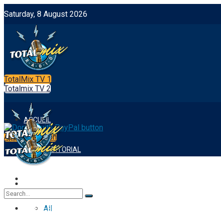
Saturday, 8 August 2026
TotalMix TV 1
Totalmix TV 2
ACCUEIL
App Integration
NOTRE EDITORIAL
FOOTBALL
ACCUEIL
All
NOTRE EDITORIAL