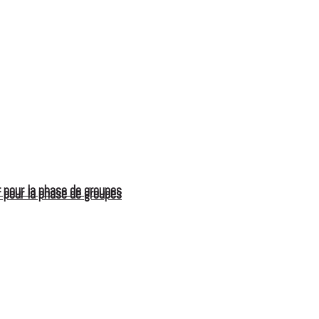
 pour la phase de groupes
 pour la phase de groupes