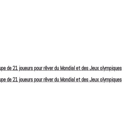
e de 21 joueurs pour rêver du Mondial et des Jeux olympiques
e de 21 joueurs pour rêver du Mondial et des Jeux olympiques