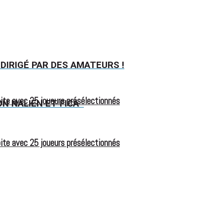
DIRIGÉ PAR DES AMATEURS !
oite avec 25 joueurs présélectionnés
ON NALIEN ET FICA
oite avec 25 joueurs présélectionnés