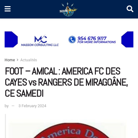
Home
Actualités
FOOT – AMICAL : AMERICA FC DES
CAYES vs RANGERS DE MIRAGOÂNE,
CE SAMEDI
by
3 February 2024