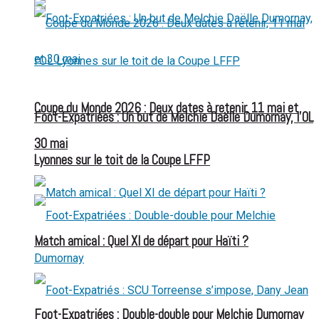
Coupe du Monde 2026 : Deux dates à retenir, 11 mai et
Foot-Expatriées : Un but de Melchie Daëlle Dumornay, l’OL
30 mai
Lyonnes sur le toit de la Coupe LFFP
Match amical : Quel XI de départ pour Haïti ?
Foot-Expatriées : Double-double pour Melchie Dumornay