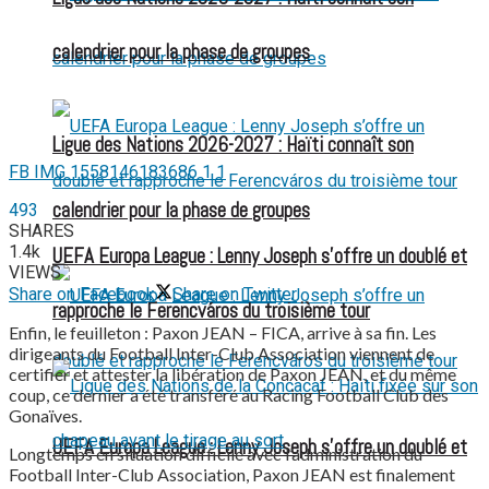
calendrier pour la phase de groupes
Ligue des Nations 2026-2027 : Haïti connaît son
FB IMG 1558146183686 1 1
calendrier pour la phase de groupes
493
SHARES
1.4k
UEFA Europa League : Lenny Joseph s’offre un doublé et
VIEWS
Share on Facebook
Share on Twitter
rapproche le Ferencváros du troisième tour
Enfin, le feuilleton : Paxon JEAN – FICA, arrive à sa fin. Les
dirigeants du Football Inter-Club Association viennent de
certifier et attester la libération de Paxon JEAN, et du même
coup, ce dernier a été transféré au Racing Football Club des
Gonaïves.
UEFA Europa League : Lenny Joseph s’offre un doublé et
Longtemps en situation difficile avec l’administration du
Football Inter-Club Association, Paxon JEAN est finalement