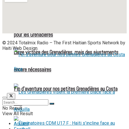
Mondial féminin 2027 : une liste élargie et stratégique
pour les Grenadières
© 2024 Totalmix Radio – The First Haitian Sports Network by
Haiti Web Design.
Large victoire des Grenadières, mais des ajustements
encore nécessaires
Fin d’aventure pour nos petites Grenadières au Costa
Rica
No Result
View All Result
Accueil