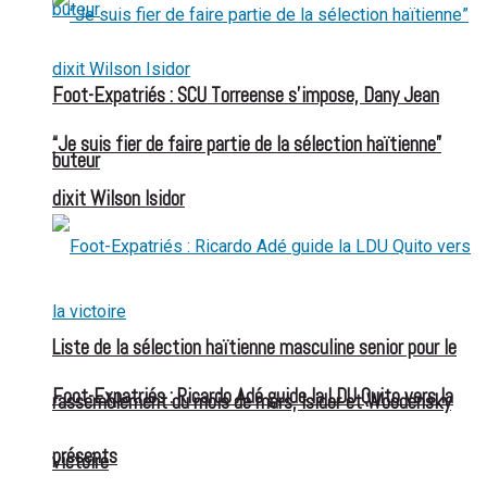
Foot-Expatriés : SCU Torreense s’impose, Dany Jean
“Je suis fier de faire partie de la sélection haïtienne”
buteur
dixit Wilson Isidor
Liste de la sélection haïtienne masculine senior pour le
Foot-Expatriés : Ricardo Adé guide la LDU Quito vers la
rassemblement du mois de mars, Isidor et Woodensky
présents
victoire