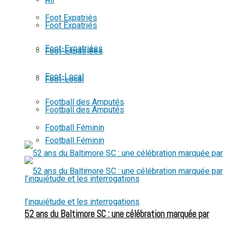
View All Result
Foot Expatriés
Foot Expatriés
Foot-Expatriées
Foot-Expatriées
Foot-Local
Foot-Local
Football des Amputés
Football des Amputés
Football Féminin
Football Féminin
52 ans du Baltimore SC : une célébration marquée par