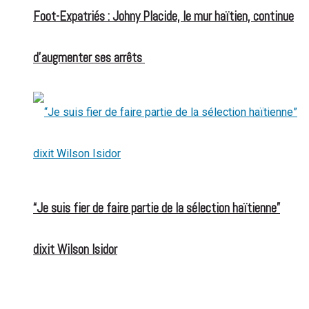
Foot-Expatriés : Johny Placide, le mur haïtien, continue
d’augmenter ses arrêts
“Je suis fier de faire partie de la sélection haïtienne”
dixit Wilson Isidor