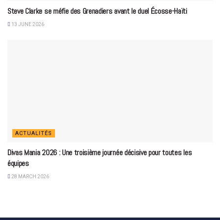
Steve Clarke se méfie des Grenadiers avant le duel Écosse-Haïti
13 JUNE 2026
ACTUALITÉS
Divas Mania 2026 : Une troisième journée décisive pour toutes les
équipes
28 MARCH 2026