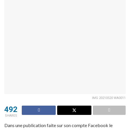
IMG 20210520 WA0011
492
SHARES
Dans une publication faite sur son compte Facebook le