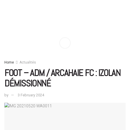
Home
Actualités
FOOT – ADM / ARCAHAIE FC : IZOLAN
DÉMISSIONNÉ
by
3 February 2024