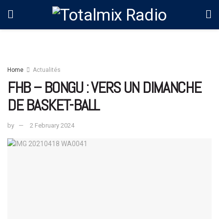
Home
Actualités
FHB – BONGU : VERS UN DIMANCHE
DE BASKET-BALL
by
2 February 2024