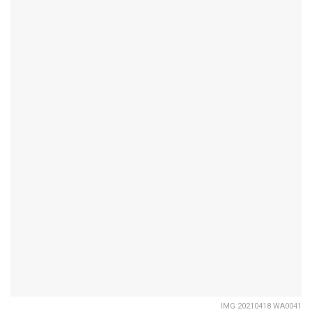
IMG 20210418 WA0041