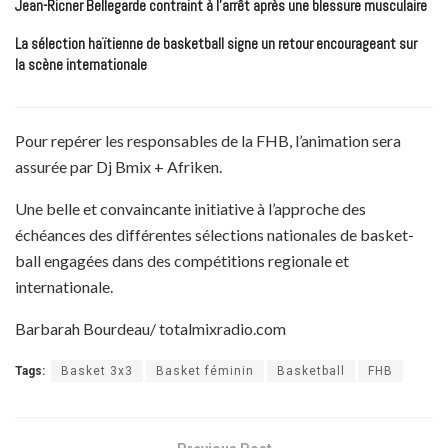
Jean-Ricner Bellegarde contraint à l’arrêt après une blessure musculaire
La sélection haïtienne de basketball signe un retour encourageant sur
la scène internationale
Pour repérer les responsables de la FHB, l’animation sera
assurée par Dj Bmix + Afriken.
Une belle et convaincante initiative à l’approche des
échéances des différentes sélections nationales de basket-
ball engagées dans des compétitions regionale et
internationale.
Barbarah Bourdeau/ totalmixradio.com
Tags:
Basket 3x3
Basket féminin
Basketball
FHB