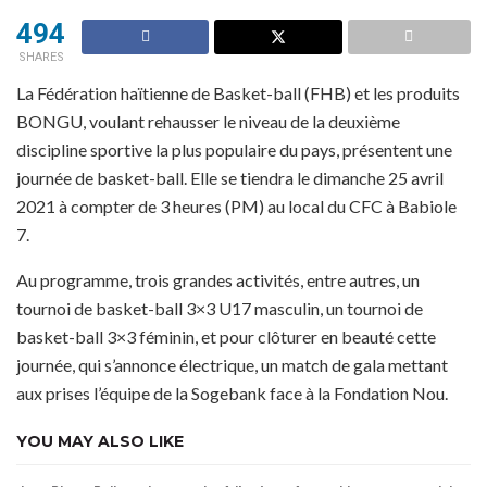
494
SHARES
La Fédération haïtienne de Basket-ball (FHB) et les produits
BONGU, voulant rehausser le niveau de la deuxième
discipline sportive la plus populaire du pays, présentent une
journée de basket-ball. Elle se tiendra le dimanche 25 avril
2021 à compter de 3 heures (PM) au local du CFC à Babiole
7.
Au programme, trois grandes activités, entre autres, un
tournoi de basket-ball 3×3 U17 masculin, un tournoi de
basket-ball 3×3 féminin, et pour clôturer en beauté cette
journée, qui s’annonce électrique, un match de gala mettant
aux prises l’équipe de la Sogebank face à la Fondation Nou.
YOU MAY ALSO LIKE