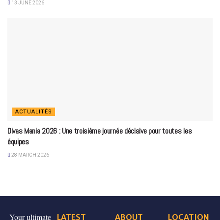
13 JUNE 2026
ACTUALITÉS
Divas Mania 2026 : Une troisième journée décisive pour toutes les
équipes
28 MARCH 2026
Your ultimate
LATEST
ABOUT
LOCATION