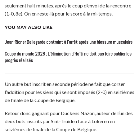
seulement huit minutes, après le coup d’envoi de la rencontre
(1-0, 8e). On en reste-là pour le score à la mi-temps.
YOU MAY ALSO LIKE
Jean-Ricner Bellegarde contraint à l’arrêt après une blessure musculaire
Coupe du monde 2026 : L’élimination d’Haïti ne doit pas faire oublier les
progrès réalisés
Un autre but inscrit en seconde période ne fait que corser
l’addition pour les siens qui se sont imposés (2-0) en seizièmes
de finale de la Coupe de Belgique.
Retour donc gagnant pour Duckens Nazon, auteur de l’un des
deux buts inscrits par Sint-Truiden face à Lokeren en
seizièmes de finale de la Coupe de Belgique.