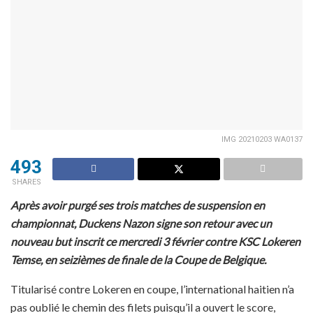
IMG 20210203 WA0137
493
SHARES
Après avoir purgé ses trois matches de suspension en
championnat, Duckens Nazon signe son retour avec un
nouveau but inscrit ce mercredi 3 février contre KSC Lokeren
Temse, en seizièmes de finale de la Coupe de Belgique.
Titularisé contre Lokeren en coupe, l’international haitien n’a
pas oublié le chemin des filets puisqu’il a ouvert le score,