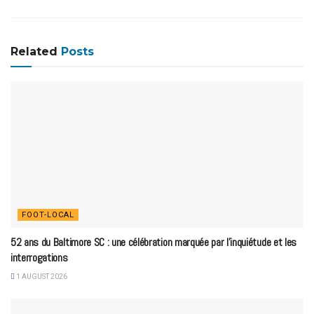
Related
Posts
FOOT-LOCAL
52 ans du Baltimore SC : une célébration marquée par l’inquiétude et les
interrogations
1 AUGUST 2026