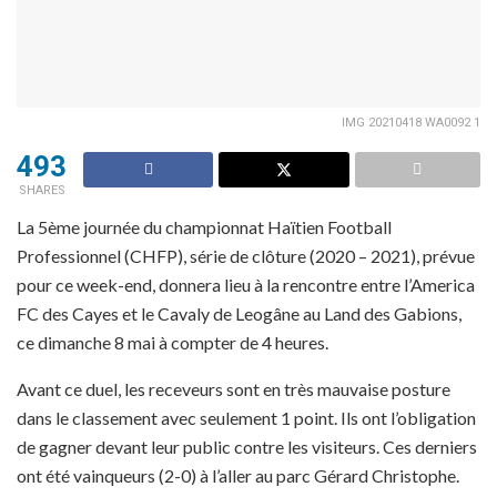
IMG 20210418 WA0092 1
493
SHARES
La 5ème journée du championnat Haïtien Football
Professionnel (CHFP), série de clôture (2020 – 2021), prévue
pour ce week-end, donnera lieu à la rencontre entre l’America
FC des Cayes et le Cavaly de Leogâne au Land des Gabions,
ce dimanche 8 mai à compter de 4 heures.
Avant ce duel, les receveurs sont en très mauvaise posture
dans le classement avec seulement 1 point. Ils ont l’obligation
de gagner devant leur public contre les visiteurs. Ces derniers
ont été vainqueurs (2-0) à l’aller au parc Gérard Christophe.