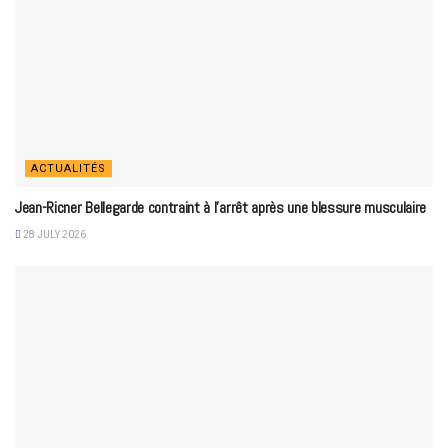
ACTUALITÉS
Jean-Ricner Bellegarde contraint à l’arrêt après une blessure musculaire
28 JULY 2026