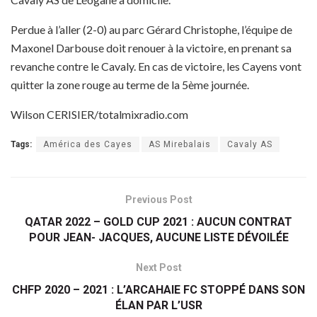
Perdue à l’aller (2-0) au parc Gérard Christophe, l’équipe de
Maxonel Darbouse doit renouer à la victoire, en prenant sa
revanche contre le Cavaly. En cas de victoire, les Cayens vont
quitter la zone rouge au terme de la 5ème journée.
Wilson CERISIER/totalmixradio.com
Tags:
América des Cayes
AS Mirebalais
Cavaly AS
Previous Post
QATAR 2022 – GOLD CUP 2021 : AUCUN CONTRAT
POUR JEAN- JACQUES, AUCUNE LISTE DÉVOILÉE
Next Post
CHFP 2020 – 2021 : L’ARCAHAIE FC STOPPÉ DANS SON
ÉLAN PAR L’USR