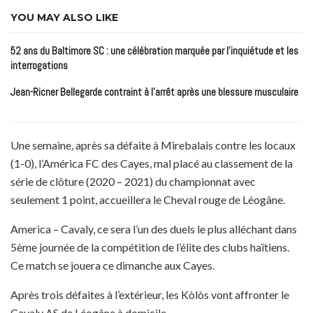
YOU MAY ALSO LIKE
52 ans du Baltimore SC : une célébration marquée par l’inquiétude et les
interrogations
Jean-Ricner Bellegarde contraint à l’arrêt après une blessure musculaire
Une semaine, après sa défaite à Mirebalais contre les locaux
(1-0), l’América FC des Cayes, mal placé au classement de la
série de clôture (2020 – 2021) du championnat avec
seulement 1 point, accueillera le Cheval rouge de Léogâne.
America – Cavaly, ce sera l’un des duels le plus alléchant dans
5ème journée de la compétition de l’élite des clubs haïtiens.
Ce match se jouera ce dimanche aux Cayes.
Après trois défaites à l’extérieur, les Kòlòs vont affronter le
Cavaly AS de Léogâne à domicile.