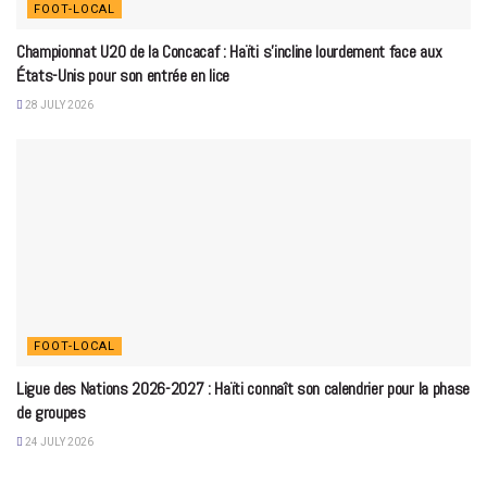
FOOT-LOCAL
Championnat U20 de la Concacaf : Haïti s’incline lourdement face aux
États-Unis pour son entrée en lice
28 JULY 2026
FOOT-LOCAL
Ligue des Nations 2026-2027 : Haïti connaît son calendrier pour la phase
de groupes
24 JULY 2026