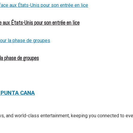
 aux États-Unis pour son entrée en lice
 la phase de groupes
À PUNTA CANA
ews, and world-class entertainment, keeping you connected to ev