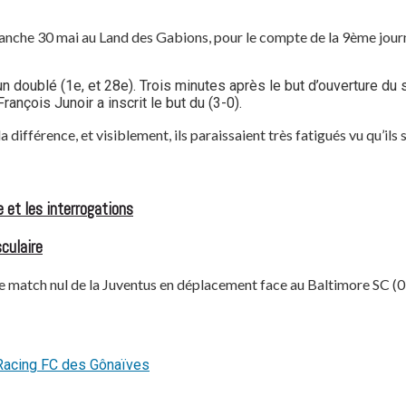
anche 30 mai au Land des Gabions, pour le compte de la 9ème journ
doublé (1e, et 28e). Trois minutes après le but d’ouverture du sc
ançois Junoir a inscrit le but du (3-0).
 différence, et visiblement, ils paraissaient très fatigués vu qu’ils 
 et les interrogations
culaire
 le match nul de la Juventus en déplacement face au Baltimore SC (
Racing FC des Gônaïves