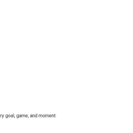
ery goal, game, and moment.