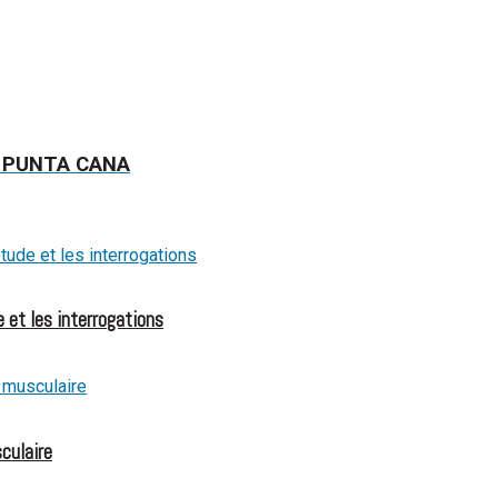
À PUNTA CANA
 et les interrogations
culaire