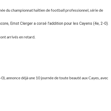
ée du championnat haïtien de football professionnel, série de
ore, Ernst Clerger a corsé l’addition pour les Cayens (4e, 2-0).
sont arrivés en retard.
0-0), annonce déjà une 10 journée de toute beauté aux Cayes, avec