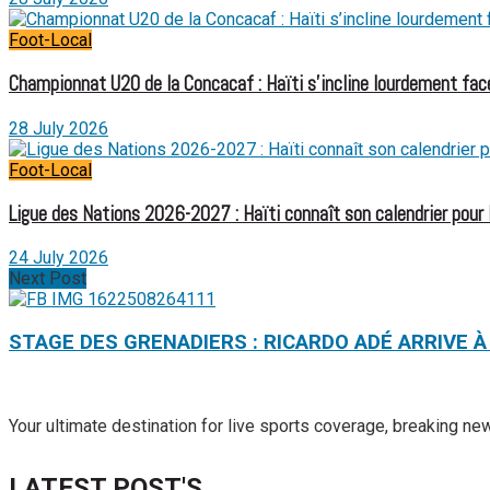
Foot-Local
Championnat U20 de la Concacaf : Haïti s’incline lourdement face
28 July 2026
Foot-Local
Ligue des Nations 2026-2027 : Haïti connaît son calendrier pour
24 July 2026
Next Post
STAGE DES GRENADIERS : RICARDO ADÉ ARRIVE 
Your ultimate destination for live sports coverage, breaking n
LATEST POST'S