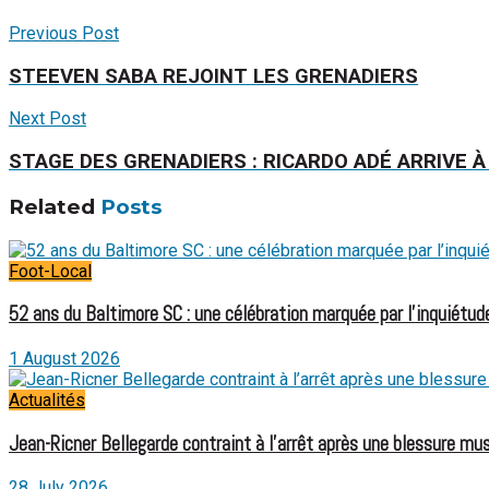
Previous Post
STEEVEN SABA REJOINT LES GRENADIERS
Next Post
STAGE DES GRENADIERS : RICARDO ADÉ ARRIVE 
Related
Posts
Foot-Local
52 ans du Baltimore SC : une célébration marquée par l’inquiétude
1 August 2026
Actualités
Jean-Ricner Bellegarde contraint à l’arrêt après une blessure mus
28 July 2026