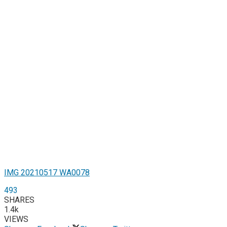
IMG 20210517 WA0078
493
SHARES
1.4k
VIEWS