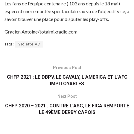
Les fans de l’équipe centenaire ( 103 ans depuis le 18 mai)
espèrent une remontée spectaculaire au vu de l’objectif visé, à
savoir trouver une place pour disputer les play-offs.
Gracien Antoine/totalmixradio.com
Tags:
Violette AC
Previous Post
CHFP 2021 : LE DBPV, LE CAVALY, L’AMERICA ET L’AFC
IMPITOYABLES
Next Post
CHFP 2020 – 2021 : CONTRE L’ASC, LE FICA REMPORTE
LE 49ÈME DERBY CAPOIS