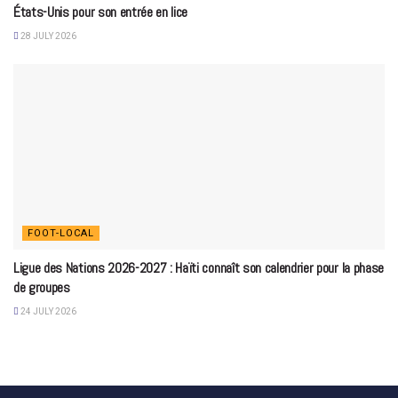
États-Unis pour son entrée en lice
28 JULY 2026
FOOT-LOCAL
Ligue des Nations 2026-2027 : Haïti connaît son calendrier pour la phase
de groupes
24 JULY 2026