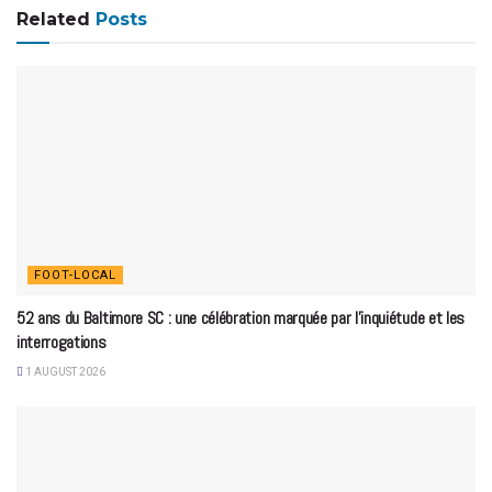
Related
Posts
FOOT-LOCAL
52 ans du Baltimore SC : une célébration marquée par l’inquiétude et les
interrogations
1 AUGUST 2026