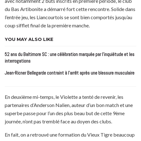
avec notamment 2 buts inscrits en première période, le club
du Bas Artibonite a démarré fort cette rencontre. Solide dans
l’entrée jeu, les Liancourtois se sont bien comportés jusqu’au
coup sifflet final de la première manche.
YOU MAY ALSO LIKE
52 ans du Baltimore SC : une célébration marquée par l’inquiétude et les
interrogations
Jean-Ricner Bellegarde contraint à l’arrêt après une blessure musculaire
En deuxième mi-temps, le Violette a tenté de revenir, les
partenaires d’Anderson Nalien, auteur d’un bon match et une
superbe passe pour l’un des plus beau but de cette 9ème
journée, n’ont pas tremblé face au doyen des clubs.
En fait, on a retrouvé une formation du Vieux Tigre beaucoup