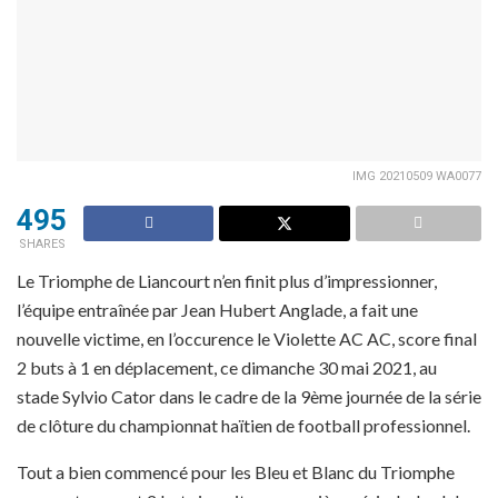
IMG 20210509 WA0077
495
SHARES
Le Triomphe de Liancourt n’en finit plus d’impressionner,
l’équipe entraînée par Jean Hubert Anglade, a fait une
nouvelle victime, en l’occurence le Violette AC AC, score final
2 buts à 1 en déplacement, ce dimanche 30 mai 2021, au
stade Sylvio Cator dans le cadre de la 9ème journée de la série
de clôture du championnat haïtien de football professionnel.
Tout a bien commencé pour les Bleu et Blanc du Triomphe