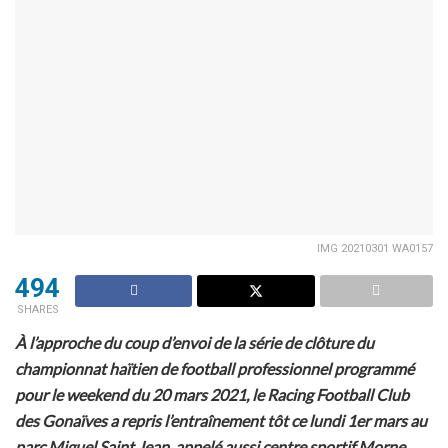
IMG 20210301 WA0157
494
SHARES
À l’approche du coup d’envoi de la série de clôture du
championnat haïtien de football professionnel programmé
pour le weekend du 20 mars 2021, le Racing Football Club
des Gonaïves a repris l’entraînement tôt ce lundi 1er mars au
parc Miguel Saint Jean, appelé aussi centre sportif Morne