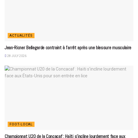
ACTUALITÉS
Jean-Ricner Bellegarde contraint à l’arrêt après une blessure musculaire
28 JULY 2026
FOOT-LOCAL
Championnat U20 de la Concacaf : Haïti s’incline lourdement face aux