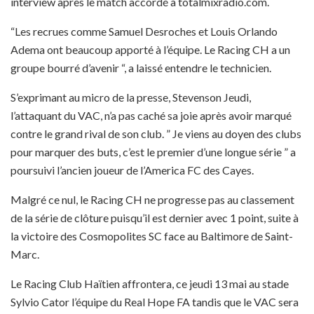
interview après le match accordé à totalmixradio.com.
“Les recrues comme Samuel Desroches et Louis Orlando
Adema ont beaucoup apporté à l’équipe. Le Racing CH a un
groupe bourré d’avenir “, a laissé entendre le technicien.
S’exprimant au micro de la presse, Stevenson Jeudi,
l’attaquant du VAC, n’a pas caché sa joie après avoir marqué
contre le grand rival de son club. ” Je viens au doyen des clubs
pour marquer des buts, c’est le premier d’une longue série ” a
poursuivi l’ancien joueur de l’America FC des Cayes.
Malgré ce nul, le Racing CH ne progresse pas au classement
de la série de clôture puisqu’il est dernier avec 1 point, suite à
la victoire des Cosmopolites SC face au Baltimore de Saint-
Marc.
Le Racing Club Haïtien affrontera, ce jeudi 13 mai au stade
Sylvio Cator l’équipe du Real Hope FA tandis que le VAC sera