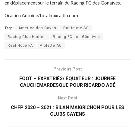
en déplacement sur le terrain du Racing FC des Gonaïves.
Gracien Antoine/totalmixradio.com
Tags:
América des Cayes
Baltimore SC
Racing Club Haïtien
Racing FC des Gônaïves
Real Hope FA
Violette AC
Previous Post
FOOT – EXPATRIÉS/ ÉQUATEUR : JOURNÉE
CAUCHEMARDESQUE POUR RICARDO ADÉ
Next Post
CHFP 2020 – 2021 : BILAN MAIGRICHON POUR LES
CLUBS CAYENS