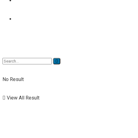
TENNIS
TENNIS DE TABLE
No Result
View All Result