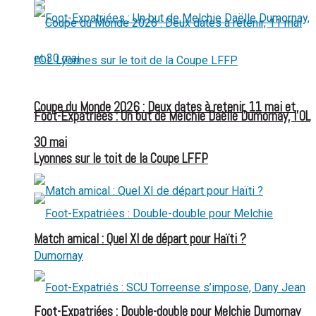
Coupe du Monde 2026 : Deux dates à retenir, 11 mai et
Foot-Expatriées : Un but de Melchie Daëlle Dumornay, l’OL
30 mai
Lyonnes sur le toit de la Coupe LFFP
Match amical : Quel XI de départ pour Haïti ?
Foot-Expatriées : Double-double pour Melchie Dumornay