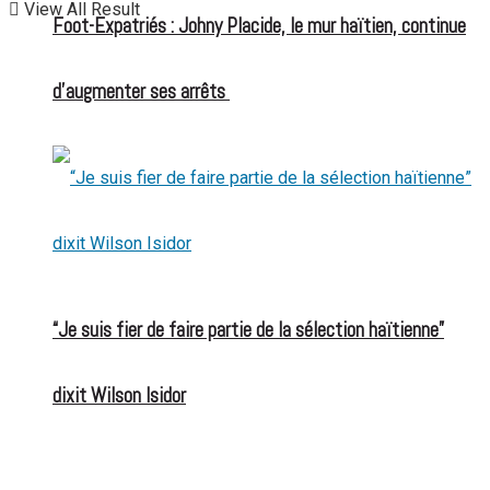
View All Result
Foot-Expatriés : Johny Placide, le mur haïtien, continue
d’augmenter ses arrêts
“Je suis fier de faire partie de la sélection haïtienne”
dixit Wilson Isidor