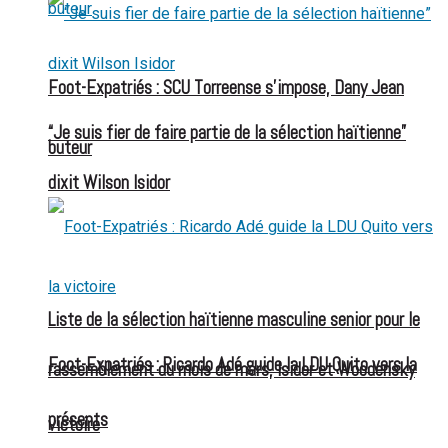
Foot-Expatriés : SCU Torreense s’impose, Dany Jean
“Je suis fier de faire partie de la sélection haïtienne”
buteur
dixit Wilson Isidor
Liste de la sélection haïtienne masculine senior pour le
Foot-Expatriés : Ricardo Adé guide la LDU Quito vers la
rassemblement du mois de mars, Isidor et Woodensky
présents
victoire