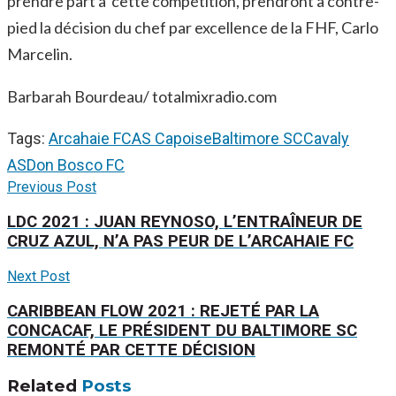
prendre part à cette compétition, prendront à contre-
pied la décision du chef par excellence de la FHF, Carlo
Marcelin.
Barbarah Bourdeau/ totalmixradio.com
Tags:
Arcahaie FC
AS Capoise
Baltimore SC
Cavaly
AS
Don Bosco FC
Previous Post
LDC 2021 : JUAN REYNOSO, L’ENTRAÎNEUR DE
CRUZ AZUL, N’A PAS PEUR DE L’ARCAHAIE FC
Next Post
CARIBBEAN FLOW 2021 : REJETÉ PAR LA
CONCACAF, LE PRÉSIDENT DU BALTIMORE SC
REMONTÉ PAR CETTE DÉCISION
Related
Posts