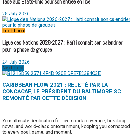
face aux États-Unis pour son entrée en lice
28 July 2026
Foot-Local
Ligue des Nations 2026-2027 : Haïti connaît son calendrier
pour la phase de groupes
24 July 2026
Next Post
CARIBBEAN FLOW 2021 : REJETÉ PAR LA
CONCACAF, LE PRÉSIDENT DU BALTIMORE SC
REMONTÉ PAR CETTE DÉCISION
Your ultimate destination for live sports coverage, breaking
news, and world-class entertainment, keeping you connected
to every goal, game, and moment.