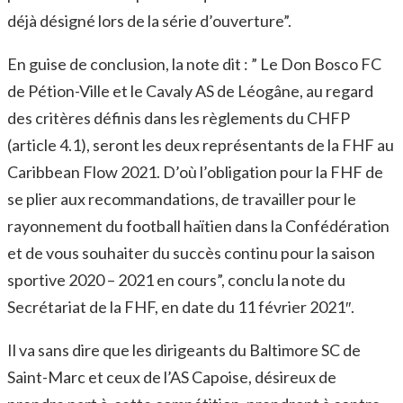
déjà désigné lors de la série d’ouverture”.
En guise de conclusion, la note dit : ” Le Don Bosco FC
de Pétion-Ville et le Cavaly AS de Léogâne, au regard
des critères définis dans les règlements du CHFP
(article 4.1), seront les deux représentants de la FHF au
Caribbean Flow 2021. D’où l’obligation pour la FHF de
se plier aux recommandations, de travailler pour le
rayonnement du football haïtien dans la Confédération
et de vous souhaiter du succès continu pour la saison
sportive 2020 – 2021 en cours”, conclu la note du
Secrétariat de la FHF, en date du 11 février 2021″.
Il va sans dire que les dirigeants du Baltimore SC de
Saint-Marc et ceux de l’AS Capoise, désireux de