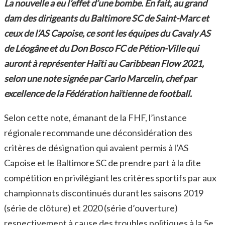
La nouvelle a eu l’effet d’une bombe. En fait, au grand
dam des dirigeants du Baltimore SC de Saint-Marc et
ceux de l’AS Capoise, ce sont les équipes du Cavaly AS
de Léogâne et du Don Bosco FC de Pétion-Ville qui
auront à représenter Haïti au Caribbean Flow 2021,
selon une note signée par Carlo Marcelin, chef par
excellence de la Fédération haïtienne de football.
Selon cette note, émanant de la FHF, l’instance
régionale recommande une déconsidération des
critères de désignation qui avaient permis à l’AS
Capoise et le Baltimore SC de prendre part à la dite
compétition en privilégiant les critères sportifs par aux
championnats discontinués durant les saisons 2019
(série de clôture) et 2020 (série d’ouverture)
respectivement à cause des troubles politiques à la 5e