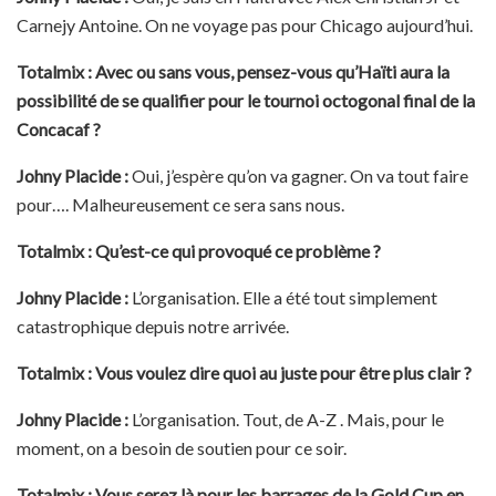
Carnejy Antoine. On ne voyage pas pour Chicago aujourd’hui.
Totalmix : Avec ou sans vous, pensez-vous qu’Haïti aura la
possibilité de se qualifier pour le tournoi octogonal final de la
Concacaf ?
Johny Placide :
Oui, j’espère qu’on va gagner. On va tout faire
pour…. Malheureusement ce sera sans nous.
Totalmix : Qu’est-ce qui provoqué ce problème ?
Johny Placide :
L’organisation. Elle a été tout simplement
catastrophique depuis notre arrivée.
Totalmix : Vous voulez dire quoi au juste pour être plus clair ?
Johny Placide :
L’organisation. Tout, de A-Z . Mais, pour le
moment, on a besoin de soutien pour ce soir.
Totalmix : Vous serez là pour les barrages de la Gold Cup en