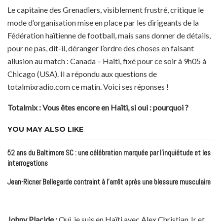
Le capitaine des Grenadiers, visiblement frustré, critique le
mode d’organisation mise en place par les dirigeants de la
Fédération haïtienne de football, mais sans donner de détails,
pour ne pas, dit-il, déranger l’ordre des choses en faisant
allusion au match : Canada – Haïti, fixé pour ce soir à 9h05 à
Chicago (USA). Il a répondu aux questions de
totalmixradio.com ce matin. Voici ses réponses !
Totalmix : Vous êtes encore en Haïti, si oui : pourquoi ?
YOU MAY ALSO LIKE
52 ans du Baltimore SC : une célébration marquée par l’inquiétude et les
interrogations
Jean-Ricner Bellegarde contraint à l’arrêt après une blessure musculaire
Johny Placide :
Oui, je suis en Haïti avec Alex Christian Jr et