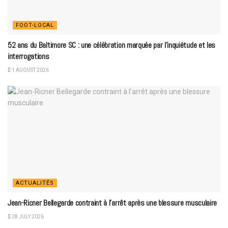
FOOT-LOCAL
52 ans du Baltimore SC : une célébration marquée par l’inquiétude et les
interrogations
1 AUGUST 2026
ACTUALITÉS
Jean-Ricner Bellegarde contraint à l’arrêt après une blessure musculaire
28 JULY 2026