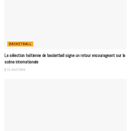
BASKETBALL
La sélection haïtienne de basketball signe un retour encourageant sur la
scène internationale
13 JULY 2026