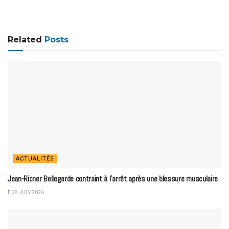
Related
Posts
ACTUALITÉS
Jean-Ricner Bellegarde contraint à l’arrêt après une blessure musculaire
28 JULY 2026