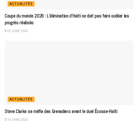
ACTUALITÉS
Coupe du monde 2026 : L’élimination d’Haïti ne doit pas faire oublier les
progrès réalisés
22 JUNE 2026
ACTUALITÉS
Steve Clarke se méfie des Grenadiers avant le duel Écosse-Haïti
13 JUNE 2026