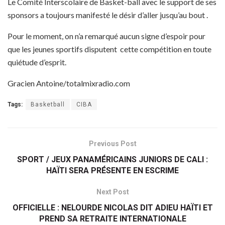
Le Comité Interscolaire de Basket-ball avec le support de ses
sponsors a toujours manifesté le désir d’aller jusqu’au bout .
Pour le moment, on n’a remarqué aucun signe d’espoir pour
que les jeunes sportifs disputent cette compétition en toute
quiétude d’esprit.
Gracien Antoine/totalmixradio.com
Tags:
Basketball
CIBA
Previous Post
SPORT / JEUX PANAMÉRICAINS JUNIORS DE CALI :
HAÏTI SERA PRÉSENTE EN ESCRIME
Next Post
OFFICIELLE : NELOURDE NICOLAS DIT ADIEU HAÏTI ET
PREND SA RETRAITE INTERNATIONALE