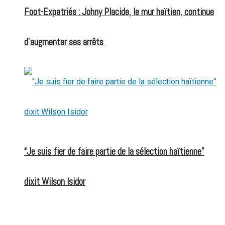
Foot-Expatriés : Johny Placide, le mur haïtien, continue
d’augmenter ses arrêts
“Je suis fier de faire partie de la sélection haïtienne”
dixit Wilson Isidor