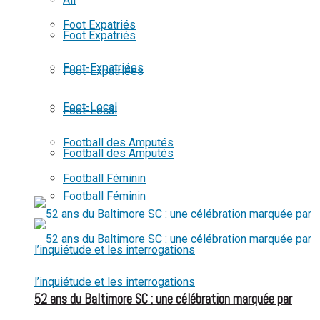
View All Result
Foot Expatriés
Foot Expatriés
Foot-Expatriées
Foot-Expatriées
Foot-Local
Foot-Local
Football des Amputés
Football des Amputés
Football Féminin
Football Féminin
52 ans du Baltimore SC : une célébration marquée par