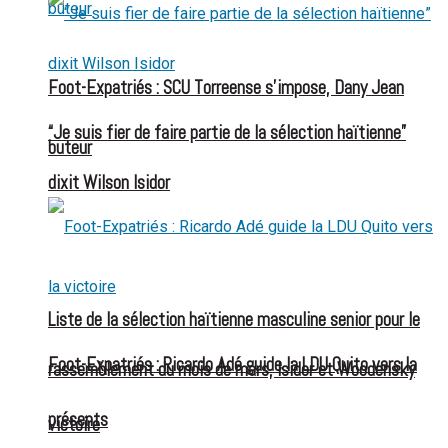
Foot-Expatriés : SCU Torreense s’impose, Dany Jean
“Je suis fier de faire partie de la sélection haïtienne”
buteur
dixit Wilson Isidor
Liste de la sélection haïtienne masculine senior pour le
Foot-Expatriés : Ricardo Adé guide la LDU Quito vers la
rassemblement du mois de mars, Isidor et Woodensky
présents
victoire