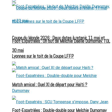
Coupe du Monde 2026 : Deux dates à retenir, 11 mai et
Foot-Expatriées : Un but de Melchie Daëlle Dumornay, l’OL
30 mai
Lyonnes sur le toit de la Coupe LFFP
Match amical : Quel XI de départ pour Haïti ?
Foot-Expatriées : Double-double pour Melchie Dumornay