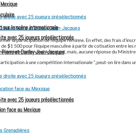
u Mexique
culaire
t sur la scène internationale
oite avec 25 joueurs présélectionnés
er la participation de l’équipe féminne. En effet, des frais d’insc
 de $1 500 pour l’équipe masculine à partir de cotisation entre les
 Pierre et Danley Jean-Jacques
rier international et le budget, mais, aucune réponse du Ministre 
rticipation à une compétition Internationale “, peut-on lire dans un
oite avec 25 joueurs présélectionnés
ion face au Mexique