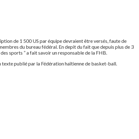
ription de 1 500 US par équipe devraient être versés, faute de
 membres du bureau fédéral. En depit du fait que depuis plus de 3
des sports ” a fait savoir un responsable de la FHB.
 texte publié par la Fédération haïtienne de basket-ball.