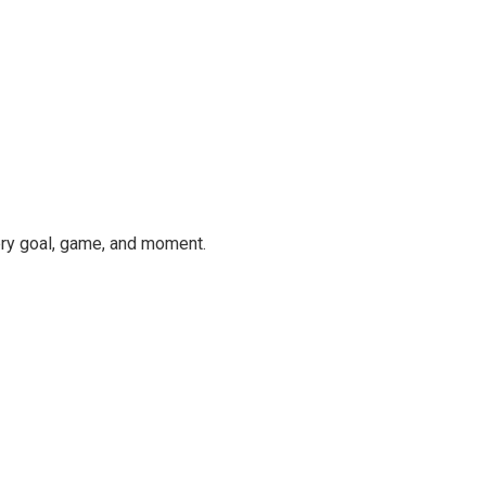
ery goal, game, and moment.