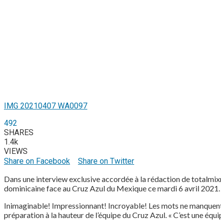
IMG 20210407 WA0097
492
SHARES
1.4k
VIEWS
Share on Facebook
Share on Twitter
Dans une interview exclusive accordée à la rédaction de totalmixra
dominicaine face au Cruz Azul du Mexique ce mardi 6 avril 2021. Il
Inimaginable! Impressionnant! Incroyable! Les mots ne manquent pas
préparation à la hauteur de l’équipe du Cruz Azul. « C’est une éq