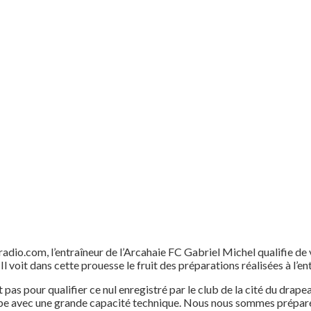
dio.com, l’entraîneur de l’Arcahaie FC Gabriel Michel qualifie de v
 voit dans cette prouesse le fruit des préparations réalisées à l’e
 pour qualifier ce nul enregistré par le club de la cité du drapeau
uipe avec une grande capacité technique. Nous nous sommes préparés