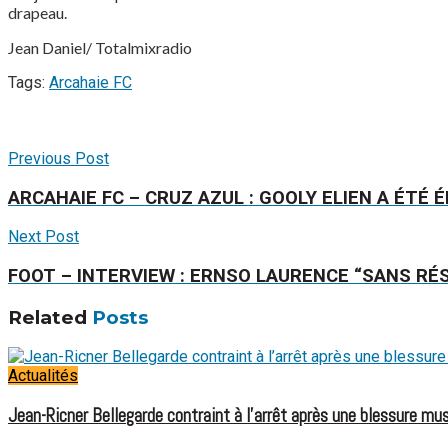
drapeau.
Jean Daniel/ Totalmixradio
Tags:
Arcahaie FC
Previous Post
ARCAHAIE FC – CRUZ AZUL : GOOLY ELIEN A ÉTÉ
Next Post
FOOT – INTERVIEW : ERNSO LAURENCE “SANS RÉ
Related
Posts
Actualités
Jean-Ricner Bellegarde contraint à l’arrêt après une blessure mus