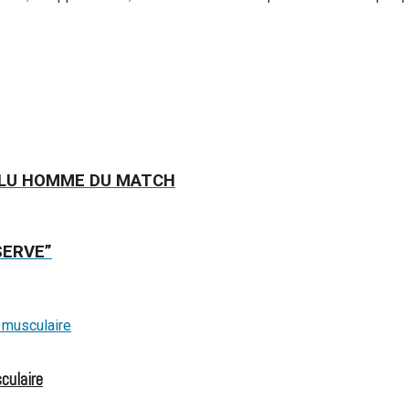
 ÉLU HOMME DU MATCH
SERVE”
culaire