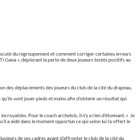
t discuté du regroupement et comment corriger certaines erreurs
i Gana », déplorant la perte de deux joueurs testés positifs au
ation des déplacements des joueurs du club de la cité du drapeau.
qu’ils vont jouer pieds et mains afin d’obtenir un résultat qui
ncroyables. Pour le coach archelois, il n’y a rien d’étonnant. « Je
il a aidé dans le moment opportun ce qui selon lui l’a offert le
lusieurs de ses cadres avant d’affronter le club de la cité du