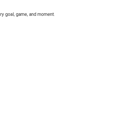
ery goal, game, and moment.