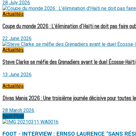
28 July 2026
Actualités
Coupe du monde 2026 : L’élimination d’Haïti ne doit pas faire oubl
22 June 2026
Actualités
Steve Clarke se méfie des Grenadiers avant le duel Écosse-Haïti
13 June 2026
Actualités
Divas Mania 2026 : Une troisième journée décisive pour toutes l
28 March 2026
Next Post
FOOT - INTERVIEW : ERNSO LAURENCE "SANS RÉS