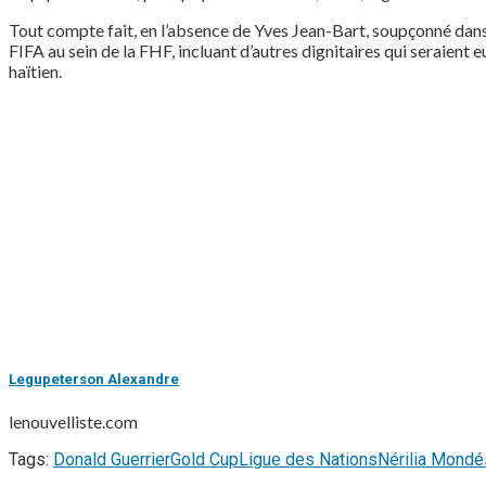
Tout compte fait, en l’absence de Yves Jean-Bart, soupçonné dans
FIFA au sein de la FHF, incluant d’autres dignitaires qui seraient 
haïtien.
Legupeterson Alexandre
lenouvelliste.com
Tags:
Donald Guerrier
Gold Cup
Ligue des Nations
Nérilia Mondé