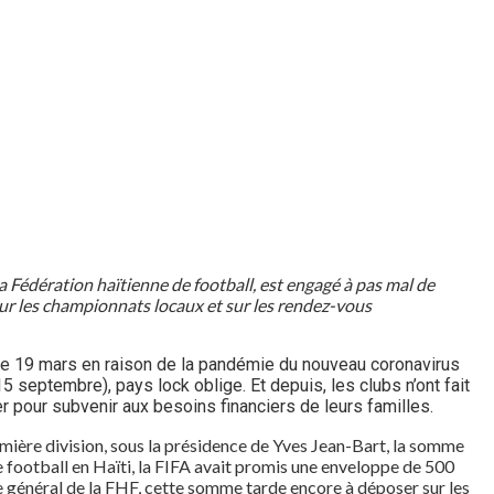
la Fédération haïtienne de football, est engagé à pas mal de
l sur les championnats locaux et sur les rendez-vous
 le 19 mars en raison de la pandémie du nouveau coronavirus
5 septembre), pays lock oblige. Et depuis, les clubs n’ont fait
er pour subvenir aux besoins financiers de leurs familles.
première division, sous la présidence de Yves Jean-Bart, la somme
 football en Haïti, la FIFA avait promis une enveloppe de 500
re général de la FHF, cette somme tarde encore à déposer sur les