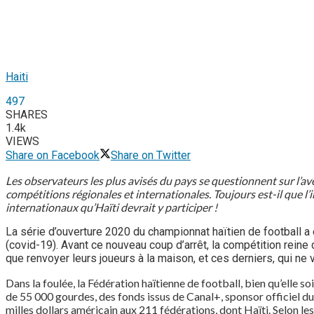
Haiti
497
SHARES
1.4k
VIEWS
Share on Facebook
Share on Twitter
Les observateurs les plus avisés du pays se questionnent sur l’ave
compétitions régionales et internationales. Toujours est-il que l’
internationaux qu’Haïti devrait y participer !
La série d’ouverture 2020 du championnat haïtien de football 
(covid-19). Avant ce nouveau coup d’arrêt, la compétition reine 
que renvoyer leurs joueurs à la maison, et ces derniers, qui ne 
Dans la foulée, la Fédération haïtienne de football, bien qu’elle 
de 55 000 gourdes, des fonds issus de Canal+, sponsor officiel d
milles dollars américain aux 211 fédérations, dont Haïti. Selon l