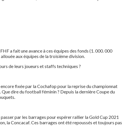
 FHF a fait une avance à ces équipes des fonds (1. 000. 000
louée aux équipes de la troisième division.
ours de leurs joueurs et staffs techniques ?
st encore fixée par la Cochafop pour la reprise du championnat
. Que dire du football féminin ? Depuis la dernière Coupe du
ouquets.
de passer par les barrages pour espérer rallier la Gold Cup 2021
ion, la Concacaf. Ces barrages ont été repoussés et toujours pas