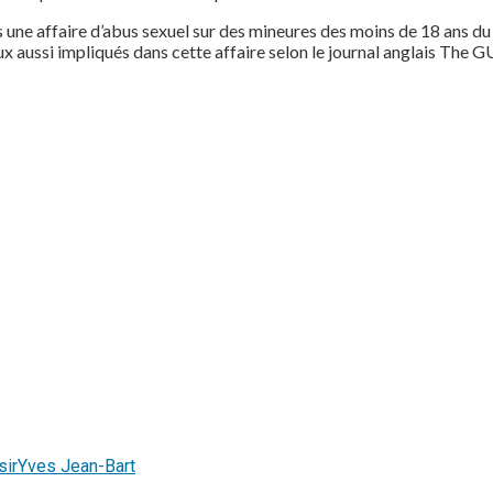
 une affaire d’abus sexuel sur des mineures des moins de 18 ans d
eux aussi impliqués dans cette affaire selon le journal anglais The G
sir
Yves Jean-Bart