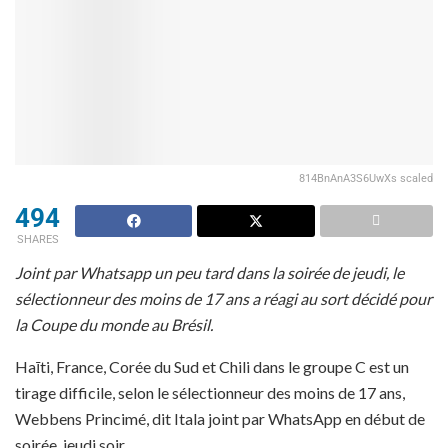
814BnAnA3S6UwXs scaled
494
SHARES
Joint par Whatsapp un peu tard dans la soirée de jeudi, le
sélectionneur des moins de 17 ans a réagi au sort décidé pour
la Coupe du monde au Brésil.
Haīti, France, Corée du Sud et Chili dans le groupe C est un
tirage difficile, selon le sélectionneur des moins de 17 ans,
Webbens Princimé, dit Itala joint par WhatsApp en début de
soirée, jeudi soir.