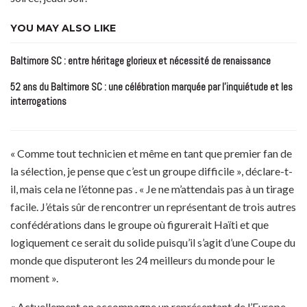
YOU MAY ALSO LIKE
Baltimore SC : entre héritage glorieux et nécessité de renaissance
52 ans du Baltimore SC : une célébration marquée par l’inquiétude et les
interrogations
« Comme tout technicien et même en tant que premier fan de
la sélection, je pense que c’est un groupe difficile », déclare-t-
il, mais cela ne l’étonne pas . « Je ne m’attendais pas à un tirage
facile. J’étais sûr de rencontrer un représentant de trois autres
confédérations dans le groupe où figurerait Haïti et que
logiquement ce serait du solide puisqu’il s’agit d’une Coupe du
monde que disputeront les 24 meilleurs du monde pour le
moment ».
« Actuellement on accompagne un représentant de l’Europe