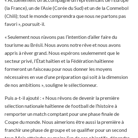
(la France), un de l’Asie (Corée du Sud) et un de la Conmebol
(Chili); tout le monde comprendra que nous ne partons pas
favori », poursuit-il.
« Seulement nous n’avons pas l’intention d’aller faire du
tourisme au Brésil. Nous avons notre rêve et nous avons
appris à rêver grand. Nous espérons seulememnt que le
secteur privé, l’État haïtien et la Fédération haïtienne
formeront un faisceau pour nous donner les moyens
nécessaires en vue d’une préparation qui soit à la dimension
de nos ambitions », souligne le sélectionneur.
Puis a-t-il ajouté : « Nous rêvons de devenir la première
sélection nationale haïtienne de football de l’histoire à
remporter un match comptant pour une phase finale de
Coupe du monde. Nous aimerions être aussi la première à
franchir une phase de groupe et se qualifier pour un second
tour. Mais atteindre au moins l’un de ces objectifs dépendra