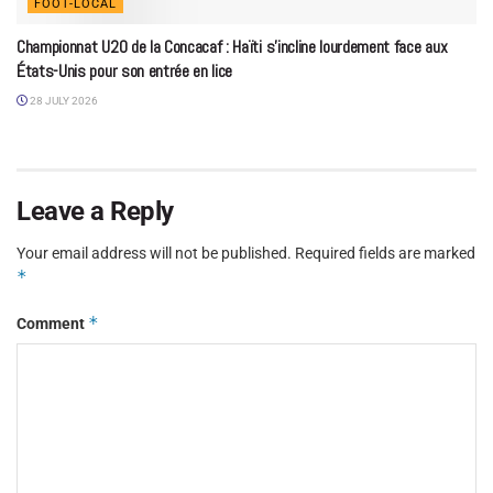
FOOT-LOCAL
Championnat U20 de la Concacaf : Haïti s’incline lourdement face aux
États-Unis pour son entrée en lice
28 JULY 2026
Leave a Reply
Your email address will not be published.
Required fields are marked
*
*
Comment