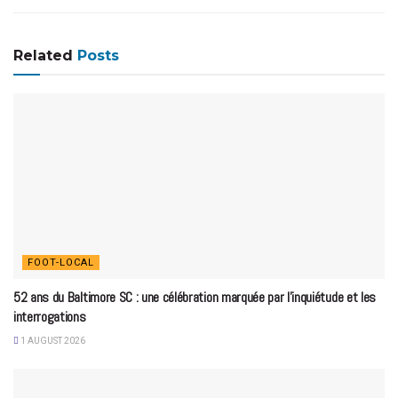
Related
Posts
FOOT-LOCAL
52 ans du Baltimore SC : une célébration marquée par l’inquiétude et les
interrogations
1 AUGUST 2026