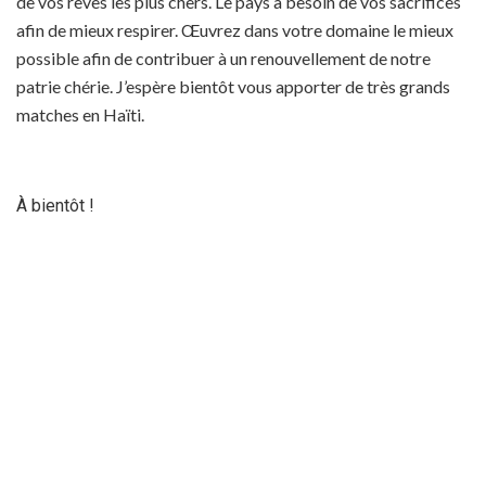
de vos rêves les plus chers. Le pays a besoin de vos sacrifices
afin de mieux respirer. Œuvrez dans votre domaine le mieux
possible afin de contribuer à un renouvellement de notre
patrie chérie. J’espère bientôt vous apporter de très grands
matches en Haïti.
À bientôt !