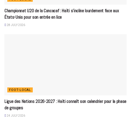
Championnat U20 de la Concacaf : Haïti s’incline lourdement face aux
États-Unis pour son entrée en lice
28 JULY 2026
FOOT-LOCAL
Ligue des Nations 2026-2027 : Haïti connaît son calendrier pour la phase
de groupes
24 JULY 2026