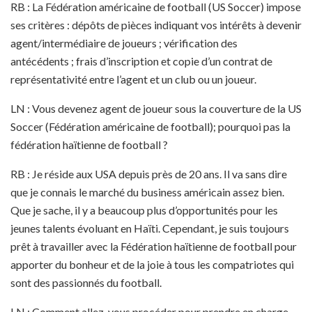
RB : La Fédération américaine de football (US Soccer) impose
ses critères : dépôts de pièces indiquant vos intérêts à devenir
agent/intermédiaire de joueurs ; vérification des
antécédents ; frais d’inscription et copie d’un contrat de
représentativité entre l’agent et un club ou un joueur.
LN : Vous devenez agent de joueur sous la couverture de la US
Soccer (Fédération américaine de football); pourquoi pas la
fédération haïtienne de football ?
RB : Je réside aux USA depuis près de 20 ans. Il va sans dire
que je connais le marché du business américain assez bien.
Que je sache, il y a beaucoup plus d’opportunités pour les
jeunes talents évoluant en Haïti. Cependant, je suis toujours
prêt à travailler avec la Fédération haïtienne de football pour
apporter du bonheur et de la joie à tous les compatriotes qui
sont des passionnés du football.
LN : Comment allez-vous procéder pour prendre en charge