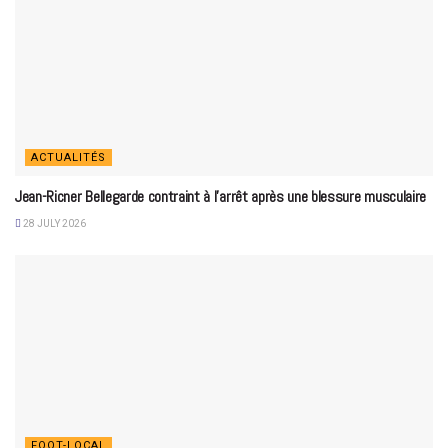
ACTUALITÉS
Jean-Ricner Bellegarde contraint à l’arrêt après une blessure musculaire
28 JULY 2026
FOOT-LOCAL