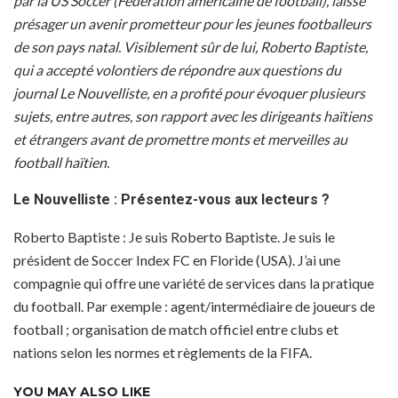
par la US Soccer (Fédération américaine de football), laisse
présager un avenir prometteur pour les jeunes footballeurs
de son pays natal. Visiblement sûr de lui, Roberto Baptiste,
qui a accepté volontiers de répondre aux questions du
journal Le Nouvelliste, en a profité pour évoquer plusieurs
sujets, entre autres, son rapport avec les dirigeants haïtiens
et étrangers avant de promettre monts et merveilles au
football haïtien.
Le Nouvelliste : Présentez-vous aux lecteurs ?
Roberto Baptiste : Je suis Roberto Baptiste. Je suis le
président de Soccer Index FC en Floride (USA). J’ai une
compagnie qui offre une variété de services dans la pratique
du football. Par exemple : agent/intermédiaire de joueurs de
football ; organisation de match officiel entre clubs et
nations selon les normes et règlements de la FIFA.
YOU MAY ALSO LIKE