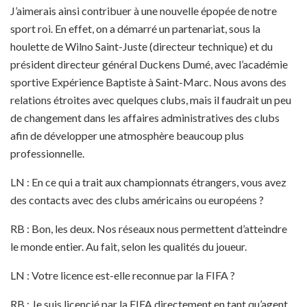
J’aimerais ainsi contribuer à une nouvelle épopée de notre
sport roi. En effet, on a démarré un partenariat, sous la
houlette de Wilno Saint-Juste (directeur technique) et du
président directeur général Duckens Dumé, avec l’académie
sportive Expérience Baptiste à Saint-Marc. Nous avons des
relations étroites avec quelques clubs, mais il faudrait un peu
de changement dans les affaires administratives des clubs
afin de développer une atmosphère beaucoup plus
professionnelle.
LN : En ce qui a trait aux championnats étrangers, vous avez
des contacts avec des clubs américains ou européens ?
RB : Bon, les deux. Nos réseaux nous permettent d’atteindre
le monde entier. Au fait, selon les qualités du joueur.
LN : Votre licence est-elle reconnue par la FIFA ?
RB : Je suis licencié par la FIFA directement en tant qu’agent