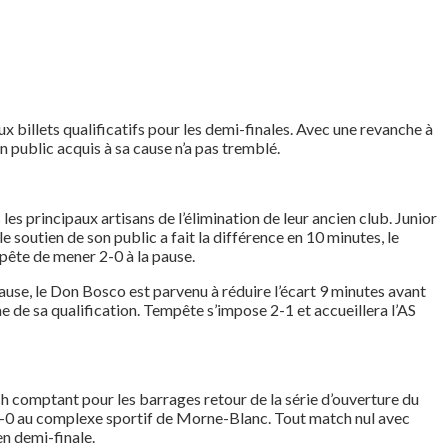
ux billets qualificatifs pour les demi-finales. Avec une revanche à
 public acquis à sa cause n’a pas tremblé.
les principaux artisans de l’élimination de leur ancien club. Junior
e soutien de son public a fait la différence en 10 minutes, le
pête de mener 2-0 à la pause.
pause, le Don Bosco est parvenu à réduire l’écart 9 minutes avant
e de sa qualification. Tempête s’impose 2-1 et accueillera l’AS
tch comptant pour les barrages retour de la série d’ouverture du
c 0-0 au complexe sportif de Morne-Blanc. Tout match nul avec
en demi-finale.