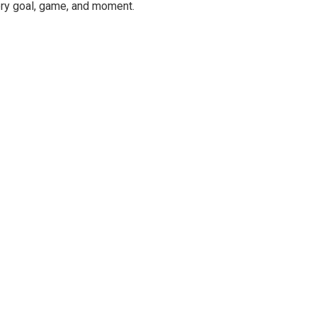
ery goal, game, and moment.