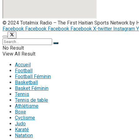
© 2024 Totalmix Radio – The First Haitian Sports Network by 
Facebook
Facebook
Facebook
Facebook
X-twitter
Instagram
Y
No Result
View All Result
Accueil
Football
Football Féminin
Basketball
Basket Féminin
Tennis
Tennis de table
Athlétisme
Boxe
Cyclisme
Judo
Karaté
Natation