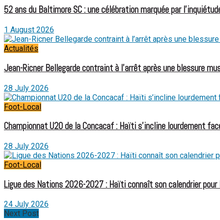
52 ans du Baltimore SC : une célébration marquée par l’inquiétude
1 August 2026
Actualités
Jean-Ricner Bellegarde contraint à l’arrêt après une blessure mus
28 July 2026
Foot-Local
Championnat U20 de la Concacaf : Haïti s’incline lourdement face
28 July 2026
Foot-Local
Ligue des Nations 2026-2027 : Haïti connaît son calendrier pour
24 July 2026
Next Post