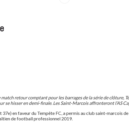
re
e match retour comptant pour les barrages de la série de clôture,
our se hisser en demi-finale. Les Saint-Marcois affronteront l’AS Ca
37e) en faveur du Tempête FC, a permis au club saint-marcois de s’
aïtien de football professionnel 2019.