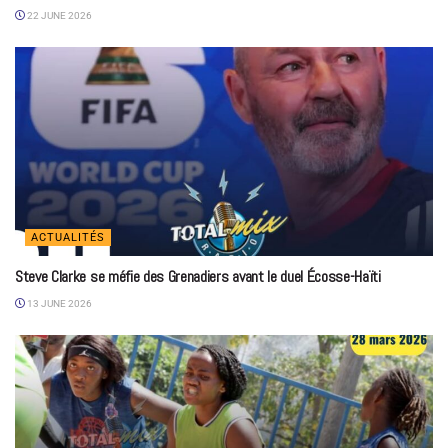
22 JUNE 2026
ACTUALITÉS
Steve Clarke se méfie des Grenadiers avant le duel Écosse-Haïti
13 JUNE 2026