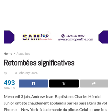
Home
Actualités
Retombées significatives
by
3 February 2024
493
SHARES
Mercredi 3 juin, Andrew Jean-Baptiste et Charles Hérold
Junior ont été chaudement applaudis par les passagers du vol
Phoenix – New York à la demande du pilote. Celui-ci, une fois