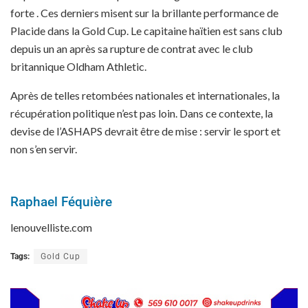
forte . Ces derniers misent sur la brillante performance de
Placide dans la Gold Cup. Le capitaine haïtien est sans club
depuis un an après sa rupture de contrat avec le club
britannique Oldham Athletic.
Après de telles retombées nationales et internationales, la
récupération politique n’est pas loin. Dans ce contexte, la
devise de l’ASHAPS devrait être de mise : servir le sport et
non s’en servir.
Raphael Féquière
lenouvelliste.com
Tags:
Gold Cup