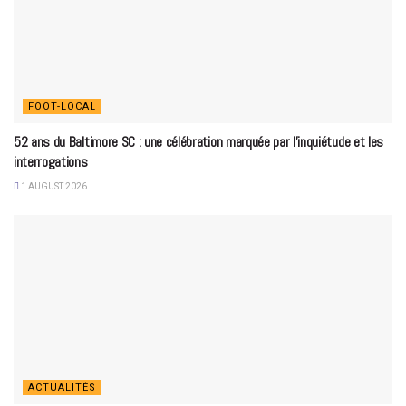
FOOT-LOCAL
52 ans du Baltimore SC : une célébration marquée par l’inquiétude et les
interrogations
1 AUGUST 2026
ACTUALITÉS