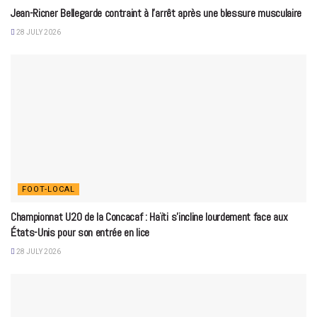
Jean-Ricner Bellegarde contraint à l’arrêt après une blessure musculaire
28 JULY 2026
FOOT-LOCAL
Championnat U20 de la Concacaf : Haïti s’incline lourdement face aux
États-Unis pour son entrée en lice
28 JULY 2026