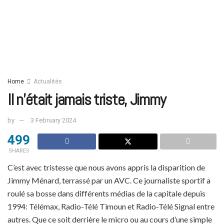
Home
Actualités
Il n’était jamais triste, Jimmy
by
3 February 2024
499
SHARES
C’est avec tristesse que nous avons appris la disparition de
Jimmy Ménard, terrassé par un AVC. Ce journaliste sportif a
roulé sa bosse dans différents médias de la capitale depuis
1994: Télémax, Radio-Télé Timoun et Radio-Télé Signal entre
autres. Que ce soit derrière le micro ou au cours d’une simple