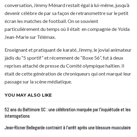
conversation, Jimmy Ménard restait égal à lui-même, jusqu’à
devenir célèbre de par sa façon de retransmettre sur le petit
écran les matches de football. On se souvient
particulièrement du temps où il était en compagnie de Yolda
Jean-Marie sur Télémax.
Enseignant et pratiquant de karaté, Jimmy, le jovial animateur
jàdis du “5 sportif” et récemment de “Boxe 56”, fut à deux
reprises attaché de presse du Comité olympique haïtien. Il
était de cette génération de chroniqueurs qui ont marqué leur
passage sur la scène médiatique.
YOU MAY ALSO LIKE
52 ans du Baltimore SC : une célébration marquée par l’inquiétude et les
interrogations
Jean-Ricner Bellegarde contraint à l’arrêt après une blessure musculaire