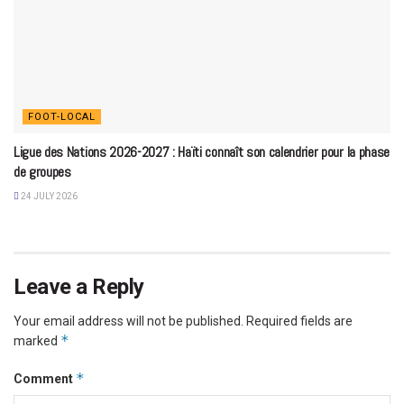
FOOT-LOCAL
Ligue des Nations 2026-2027 : Haïti connaît son calendrier pour la phase
de groupes
24 JULY 2026
Leave a Reply
Your email address will not be published.
Required fields are
*
marked
*
Comment