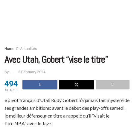
Home
Actualités
Avec Utah, Gobert “vise le titre”
by
2 February 2024
494
SHARES
e pivot français d’Utah Rudy Gobert n’a jamais fait mystère de
ses grandes ambitions: avant le début des play-offs samedi,
le meilleur défenseur en titre a rappelé qu’il “visait le
titre NBA” avec le Jazz.