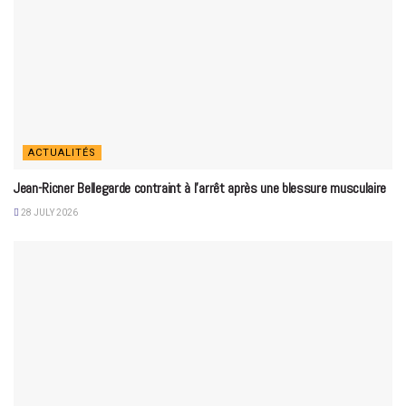
ACTUALITÉS
Jean-Ricner Bellegarde contraint à l’arrêt après une blessure musculaire
28 JULY 2026