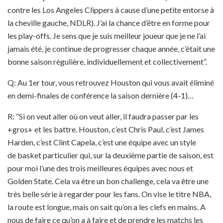
contre les Los Angeles Clippers à cause d’une petite entorse à
la cheville gauche, NDLR). J’ai la chance d’être en forme pour
les play-offs. Je sens que je suis meilleur joueur que je ne l’ai
jamais été, je continue de progresser chaque année, c’était une
bonne saison régulière, individuellement et collectivement”.
Q: Au 1er tour, vous retrouvez Houston qui vous avait éliminé
en demi-finales de conférence la saison dernière (4-1)…
R: “Si on veut aller où on veut aller, il faudra passer par les
+gros+ et les battre. Houston, c’est Chris Paul, c’est James
Harden, c’est Clint Capela, c’est une équipe avec un style
de basket particulier qui, sur la deuxième partie de saison, est
pour moi l’une des trois meilleures équipes avec nous et
Golden State. Cela va être un bon challenge, cela va être une
très belle série à regarder pour les fans. On vise le titre NBA,
la route est longue, mais on sait qu’on a les clefs en mains. A
nous de faire ce qu’on a à faire et de prendre les matchs les