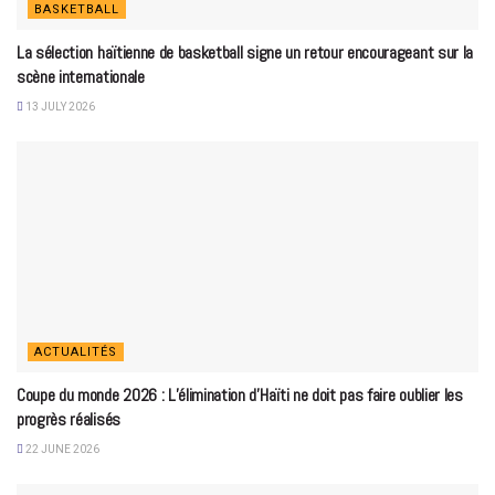
BASKETBALL
La sélection haïtienne de basketball signe un retour encourageant sur la
scène internationale
13 JULY 2026
ACTUALITÉS
Coupe du monde 2026 : L’élimination d’Haïti ne doit pas faire oublier les
progrès réalisés
22 JUNE 2026