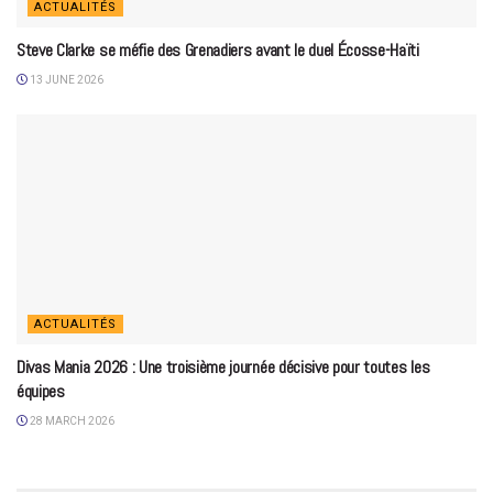
ACTUALITÉS
Steve Clarke se méfie des Grenadiers avant le duel Écosse-Haïti
13 JUNE 2026
ACTUALITÉS
Divas Mania 2026 : Une troisième journée décisive pour toutes les
équipes
28 MARCH 2026