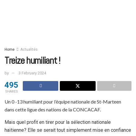
Home
Actualités
Treize humiliant !
by
3 February 2024
495
SHARES
Un 0 -13 humiliant pour l’équipe nationale de St-Marteen
dans cette ligue des nations de la CONCACAF.
Mais quel profit en tirer pour la sélection nationale
haïtienne? Elle se serait tout simplement mise en confiance