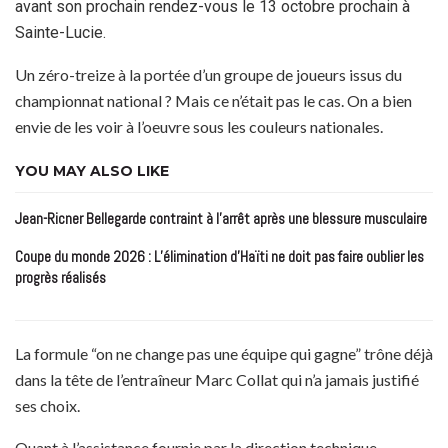
avant son prochain rendez-vous le 13 octobre prochain à
Sainte-Lucie.
Un zéro-treize à la portée d’un groupe de joueurs issus du
championnat national ? Mais ce n’était pas le cas. On a bien
envie de les voir à l’oeuvre sous les couleurs nationales.
YOU MAY ALSO LIKE
Jean-Ricner Bellegarde contraint à l’arrêt après une blessure musculaire
Coupe du monde 2026 : L’élimination d’Haïti ne doit pas faire oublier les
progrès réalisés
La formule “on ne change pas une équipe qui gagne” trône déjà
dans la tête de l’entraîneur Marc Collat qui n’a jamais justifié
ses choix.
Quant à l’assistance fournie par la direction technique