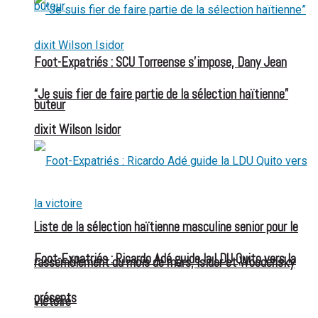
Foot-Expatriés : SCU Torreense s’impose, Dany Jean
“Je suis fier de faire partie de la sélection haïtienne”
buteur
dixit Wilson Isidor
Liste de la sélection haïtienne masculine senior pour le
Foot-Expatriés : Ricardo Adé guide la LDU Quito vers la
rassemblement du mois de mars, Isidor et Woodensky
présents
victoire