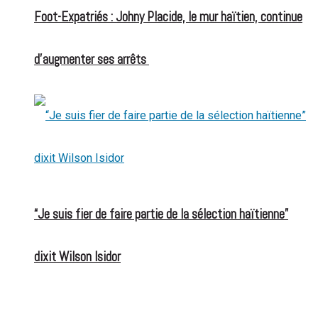
Foot-Expatriés : Johny Placide, le mur haïtien, continue
d’augmenter ses arrêts
“Je suis fier de faire partie de la sélection haïtienne”
dixit Wilson Isidor