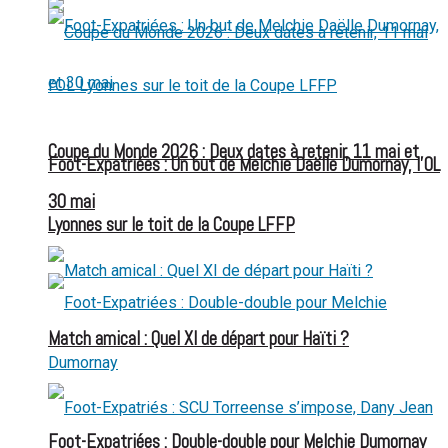
Coupe du Monde 2026 : Deux dates à retenir, 11 mai et
Foot-Expatriées : Un but de Melchie Daëlle Dumornay, l’OL
30 mai
Lyonnes sur le toit de la Coupe LFFP
Match amical : Quel XI de départ pour Haïti ?
Foot-Expatriées : Double-double pour Melchie Dumornay