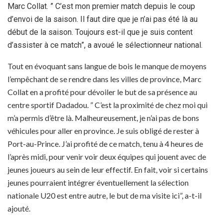
Marc Collat. ” C’est mon premier match depuis le coup
d’envoi de la saison. Il faut dire que je n’ai pas été là au
début de la saison. Toujours est-il que je suis content
d’assister à ce match”, a avoué le sélectionneur national.
Tout en évoquant sans langue de bois le manque de moyens
l’empêchant de se rendre dans les villes de province, Marc
Collat en a profité pour dévoiler le but de sa présence au
centre sportif Dadadou. ” C’est la proximité de chez moi qui
m’a permis d’être là. Malheureusement, je n’ai pas de bons
véhicules pour aller en province. Je suis obligé de rester à
Port-au-Prince. J’ai profité de ce match, tenu à 4 heures de
l’après midi, pour venir voir deux équipes qui jouent avec de
jeunes joueurs au sein de leur effectif. En fait, voir si certains
jeunes pourraient intégrer éventuellement la sélection
nationale U20 est entre autre, le but de ma visite ici”, a-t-il
ajouté.