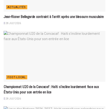
ACTUALITÉS
Jean-Ricner Bellegarde contraint à l’arrêt après une blessure musculaire
28 JULY 2026
FOOT-LOCAL
Championnat U20 de la Concacaf : Haïti s’incline lourdement face aux
États-Unis pour son entrée en lice
28 JULY 2026