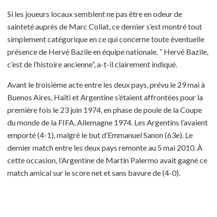
Si les joueurs locaux semblent ne pas être en odeur de
sainteté auprès de Marc Collat, ce dernier s’est montré tout
simplement catégorique en ce qui concerne toute éventuelle
présence de Hervé Bazile en équipe nationale. ” Hervé Bazile,
c’est de l’histoire ancienne”, a-t-il clairement indiqué.
Avant le troisième acte entre les deux pays, prévu le 29 mai à
Buenos Aires, Haïti et Argentine s’étaient affrontées pour la
première fois le 23 juin 1974, en phase de poule de la Coupe
du monde de la FIFA, Allemagne 1974. Les Argentins l’avaient
emporté (4-1), malgré le but d’Emmanuel Sanon (63e). Le
dernier match entre les deux pays remonte au 5 mai 2010. À
cette occasion, l’Argentine de Martin Palermo avait gagné ce
match amical sur le score net et sans bavure de (4-0).