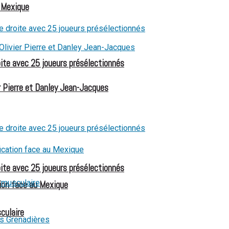
u Mexique
oite avec 25 joueurs présélectionnés
 Pierre et Danley Jean-Jacques
oite avec 25 joueurs présélectionnés
ion face au Mexique
culaire