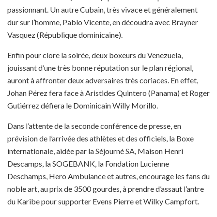
passionnant. Un autre Cubain, très vivace et généralement
dur sur l’homme, Pablo Vicente, en découdra avec Brayner
Vasquez (République dominicaine).
Enfin pour clore la soirée, deux boxeurs du Venezuela,
jouissant d’une très bonne réputation sur le plan régional,
auront à affronter deux adversaires très coriaces. En effet,
Johan Pérez fera face à Aristides Quintero (Panama) et Roger
Gutiérrez défiera le Dominicain Willy Morillo.
Dans l’attente de la seconde conférence de presse, en
prévision de l’arrivée des athlètes et des officiels, la Boxe
internationale, aidée par la Séjourné SA, Maison Henri
Descamps, la SOGEBANK, la Fondation Lucienne
Deschamps, Hero Ambulance et autres, encourage les fans du
noble art, au prix de 3500 gourdes, à prendre d’assaut l’antre
du Karibe pour supporter Evens Pierre et Wilky Campfort.