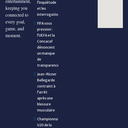
entertainment,
l’inquiétude
keeping you
et les
connected to
interrogations
every goal,
FIFA sous
game, and
pression :
moment.
l’UEFA et la
Concacaf
dénoncent
un manque
de
transparence
Jean-Ricner
Bellegarde
contraint à
l’arrêt
après une
blessure
musculaire
Championnat
U20 de la