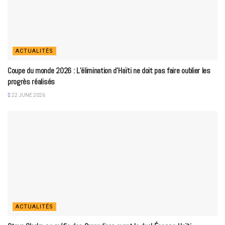
ACTUALITÉS
Coupe du monde 2026 : L’élimination d’Haïti ne doit pas faire oublier les
progrès réalisés
22 JUNE 2026
ACTUALITÉS