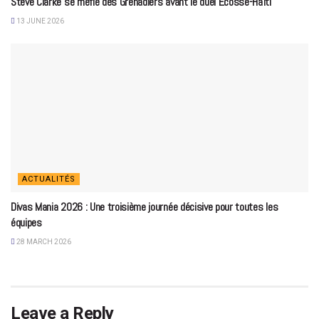
Steve Clarke se méfie des Grenadiers avant le duel Écosse-Haïti
13 JUNE 2026
ACTUALITÉS
Divas Mania 2026 : Une troisième journée décisive pour toutes les
équipes
28 MARCH 2026
Leave a Reply