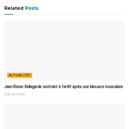
Related
Posts
ACTUALITÉS
Jean-Ricner Bellegarde contraint à l’arrêt après une blessure musculaire
28 JULY 2026