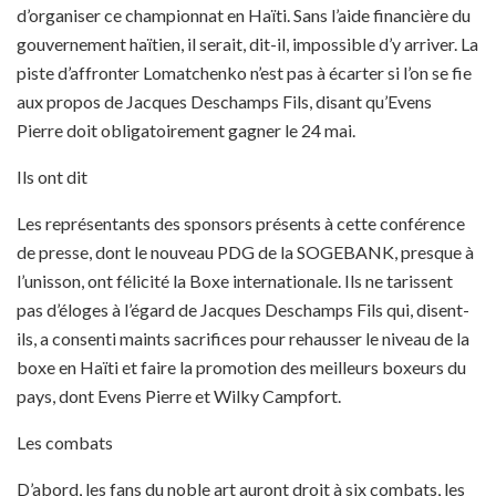
d’organiser ce championnat en Haïti. Sans l’aide financière du
gouvernement haïtien, il serait, dit-il, impossible d’y arriver. La
piste d’affronter Lomatchenko n’est pas à écarter si l’on se fie
aux propos de Jacques Deschamps Fils, disant qu’Evens
Pierre doit obligatoirement gagner le 24 mai.
Ils ont dit
Les représentants des sponsors présents à cette conférence
de presse, dont le nouveau PDG de la SOGEBANK, presque à
l’unisson, ont félicité la Boxe internationale. Ils ne tarissent
pas d’éloges à l’égard de Jacques Deschamps Fils qui, disent-
ils, a consenti maints sacrifices pour rehausser le niveau de la
boxe en Haïti et faire la promotion des meilleurs boxeurs du
pays, dont Evens Pierre et Wilky Campfort.
Les combats
D’abord, les fans du noble art auront droit à six combats, les