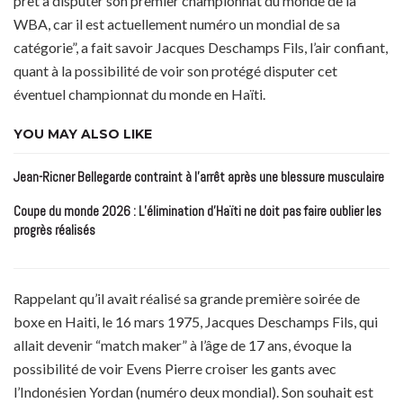
prêt à disputer son premier championnat du monde de la
WBA, car il est actuellement numéro un mondial de sa
catégorie”, a fait savoir Jacques Deschamps Fils, l’air confiant,
quant à la possibilité de voir son protégé disputer cet
éventuel championnat du monde en Haïti.
YOU MAY ALSO LIKE
Jean-Ricner Bellegarde contraint à l’arrêt après une blessure musculaire
Coupe du monde 2026 : L’élimination d’Haïti ne doit pas faire oublier les
progrès réalisés
Rappelant qu’il avait réalisé sa grande première soirée de
boxe en Haiti, le 16 mars 1975, Jacques Deschamps Fils, qui
allait devenir “match maker” à l’âge de 17 ans, évoque la
possibilité de voir Evens Pierre croiser les gants avec
l’Indonésien Yordan (numéro deux mondial). Son souhait est