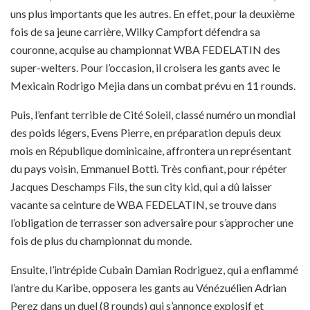
uns plus importants que les autres. En effet, pour la deuxième
fois de sa jeune carrière, Wilky Campfort défendra sa
couronne, acquise au championnat WBA FEDELATIN des
super-welters. Pour l’occasion, il croisera les gants avec le
Mexicain Rodrigo Mejia dans un combat prévu en 11 rounds.
Puis, l’enfant terrible de Cité Soleil, classé numéro un mondial
des poids légers, Evens Pierre, en préparation depuis deux
mois en République dominicaine, affrontera un représentant
du pays voisin, Emmanuel Botti. Très confiant, pour répéter
Jacques Deschamps Fils, the sun city kid, qui a dû laisser
vacante sa ceinture de WBA FEDELATIN, se trouve dans
l’obligation de terrasser son adversaire pour s’approcher une
fois de plus du championnat du monde.
Ensuite, l’intrépide Cubain Damian Rodriguez, qui a enflammé
l’antre du Karibe, opposera les gants au Vénézuélien Adrian
Perez dans un duel (8 rounds) qui s’annonce explosif et