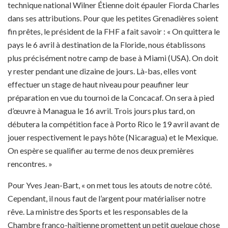
technique national Wilner Étienne doit épauler Fiorda Charles
dans ses attributions. Pour que les petites Grenadières soient
fin prêtes, le président de la FHF a fait savoir : « On quittera le
pays le 6 avril à destination de la Floride, nous établissons
plus précisément notre camp de base à Miami (USA). On doit
y rester pendant une dizaine de jours. Là-bas, elles vont
effectuer un stage de haut niveau pour peaufiner leur
préparation en vue du tournoi de la Concacaf. On sera à pied
d’œuvre à Managua le 16 avril. Trois jours plus tard, on
débutera la compétition face à Porto Rico le 19 avril avant de
jouer respectivement le pays hôte (Nicaragua) et le Mexique.
On espère se qualifier au terme de nos deux premières
rencontres. »
Pour Yves Jean-Bart, « on met tous les atouts de notre côté.
Cependant, il nous faut de l’argent pour matérialiser notre
rêve. La ministre des Sports et les responsables de la
Chambre franco-haïtienne promettent un petit quelque chose