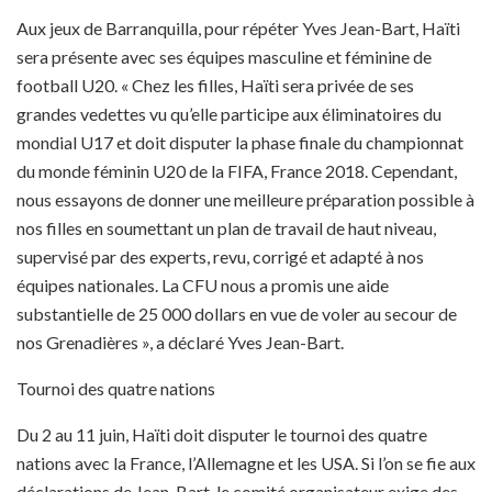
Aux jeux de Barranquilla, pour répéter Yves Jean-Bart, Haïti
sera présente avec ses équipes masculine et féminine de
football U20. « Chez les filles, Haïti sera privée de ses
grandes vedettes vu qu’elle participe aux éliminatoires du
mondial U17 et doit disputer la phase finale du championnat
du monde féminin U20 de la FIFA, France 2018. Cependant,
nous essayons de donner une meilleure préparation possible à
nos filles en soumettant un plan de travail de haut niveau,
supervisé par des experts, revu, corrigé et adapté à nos
équipes nationales. La CFU nous a promis une aide
substantielle de 25 000 dollars en vue de voler au secour de
nos Grenadières », a déclaré Yves Jean-Bart.
Tournoi des quatre nations
Du 2 au 11 juin, Haïti doit disputer le tournoi des quatre
nations avec la France, l’Allemagne et les USA. Si l’on se fie aux
déclarations de Jean-Bart, le comité organisateur exige des