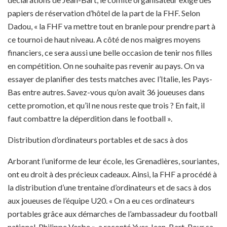
papiers de réservation d’hôtel de la part de la FHF. Selon
Dadou, « la FHF va mettre tout en branle pour prendre part à
ce tournoi de haut niveau. A côté de nos maigres moyens
financiers, ce sera aussi une belle occasion de tenir nos filles
en compétition. On ne souhaite pas revenir au pays. On va
essayer de planifier des tests matches avec l’Italie, les Pays-
Bas entre autres. Savez-vous qu’on avait 36 joueuses dans
cette promotion, et qu’il ne nous reste que trois ? En fait, il
faut combattre la déperdition dans le football ».
Distribution d’ordinateurs portables et de sacs à dos
Arborant l’uniforme de leur école, les Grenadières, souriantes,
ont eu droit à des précieux cadeaux. Ainsi, la FHF a procédé à
la distribution d’une trentaine d’ordinateurs et de sacs à dos
aux joueuses de l’équipe U20. « On a eu ces ordinateurs
portables grâce aux démarches de l’ambassadeur du football
national, Philippe Vorbe », a raconté Yves Jean-Bart. Pour sa