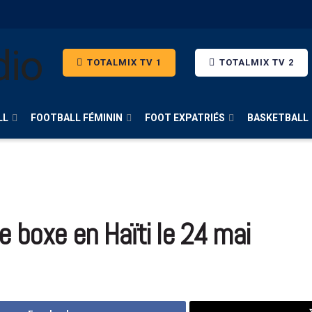
TOTALMIX TV 1
TOTALMIX TV 2
LL
FOOTBALL FÉMININ
FOOT EXPATRIÉS
BASKETBALL
e boxe en Haïti le 24 mai