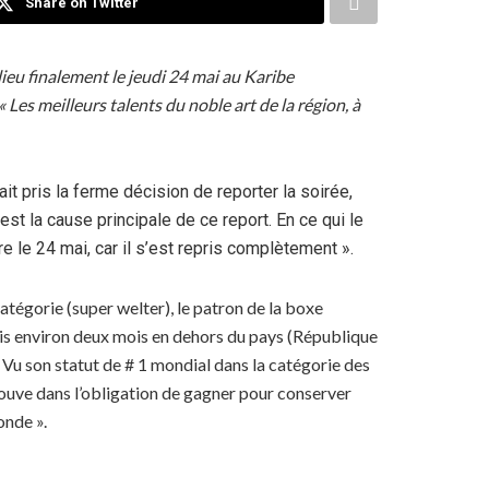
Share on Twitter
lieu finalement le jeudi 24 mai au Karibe
Les meilleurs talents du noble art de la région, à
t pris la ferme décision de reporter la soirée,
est la cause principale de ce report. En ce qui le
 le 24 mai, car il s’est repris complètement ».
tégorie (super welter), le patron de la boxe
depuis environ deux mois en dehors du pays (République
. Vu son statut de # 1 mondial dans la catégorie des
 trouve dans l’obligation de gagner pour conserver
onde ».