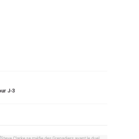
our J-3