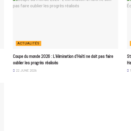
ACTUALITÉS
Coupe du monde 2026 : L’élimination d’Haïti ne doit pas faire
St
oublier les progrès réalisés
Ha
22 JUNE 2026
1