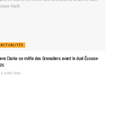
ACTUALITÉS
eve Clarke se méfie des Grenadiers avant le duel Écosse-
ïti
3 JUNE 2026