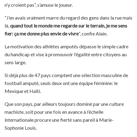
n’y croient pas”, s’amuse le joueur.
“J’en avais vraiment marre du regard des gens dans la rue mais
là,
quand tout le monde me regarde sur le terrain, je me sens
fier: ça me donne plus envie de vivre
“, confie Alain.
La motivation des athlètes amputés dépasse le simple cadre
du handicap et vise à promouvoir l’égalité entre citoyens au
sens large.
Si déjà plus de 47 pays comptent une sélection masculine de
football amputé, seuls deux ont une équipe féminine: le
Mexique et Haïti.
Que son pays, par ailleurs toujours dominé par une culture
machiste, soit pour une fois en avance à l’échelle
internationale procure une fierté sans pareil à Marie-
Sophonie Louis.