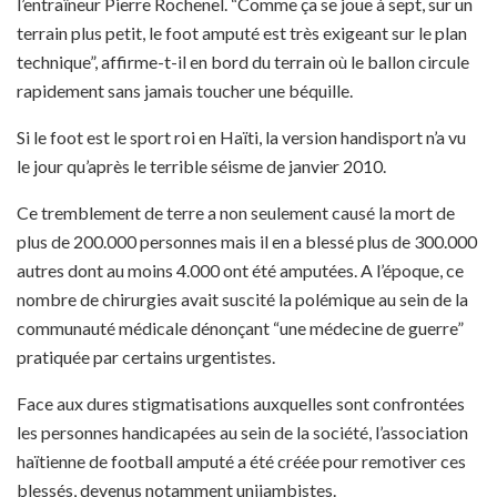
l’entraîneur Pierre Rochenel. “Comme ça se joue à sept, sur un
terrain plus petit, le foot amputé est très exigeant sur le plan
technique”, affirme-t-il en bord du terrain où le ballon circule
rapidement sans jamais toucher une béquille.
Si le foot est le sport roi en Haïti, la version handisport n’a vu
le jour qu’après le terrible séisme de janvier 2010.
Ce tremblement de terre a non seulement causé la mort de
plus de 200.000 personnes mais il en a blessé plus de 300.000
autres dont au moins 4.000 ont été amputées. A l’époque, ce
nombre de chirurgies avait suscité la polémique au sein de la
communauté médicale dénonçant “une médecine de guerre”
pratiquée par certains urgentistes.
Face aux dures stigmatisations auxquelles sont confrontées
les personnes handicapées au sein de la société, l’association
haïtienne de football amputé a été créée pour remotiver ces
blessés, devenus notamment unijambistes.