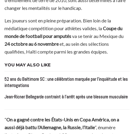
tremblement de terre de 2010, sont aussi déterminés à faire
changer les mentalités sur le handicap.
Les joueurs sont en pleine préparation. Bien loin de la
médiatique compétition pour athlètes valides, la
Coupe du
monde de football pour amputés
va se tenir au Mexique du
24 octobre au 6 novembre
et, au sein des sélections
qualifiées, Haïti compte parmi les grandes équipes.
YOU MAY ALSO LIKE
52 ans du Baltimore SC : une célébration marquée par l’inquiétude et les
interrogations
Jean-Ricner Bellegarde contraint à l’arrêt après une blessure musculaire
“
On a gagné contre les États-Unis en Copa América, on a
aussi déjà battu l’Allemagne, la Russie, l’Italie
“, énumère