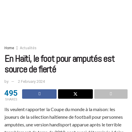
Home
Actualités
En Haïti, le foot pour amputés est
source de fierté
by
2 February 2024
495
SHARES
Ils veulent rapporter la Coupe du monde à la maison: les
joueurs de la sélection haïtienne de football pour personnes
amputées, une version handisport apparue après le terrible