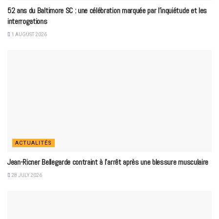
52 ans du Baltimore SC : une célébration marquée par l’inquiétude et les
interrogations
1 AUGUST 2026
ACTUALITÉS
Jean-Ricner Bellegarde contraint à l’arrêt après une blessure musculaire
28 JULY 2026