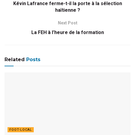
Kévin Lafrance ferme-t-il la porte à la sélection
haïtienne ?
Next Post
La FEH à l’heure de la formation
Related
Posts
FOOT-LOCAL