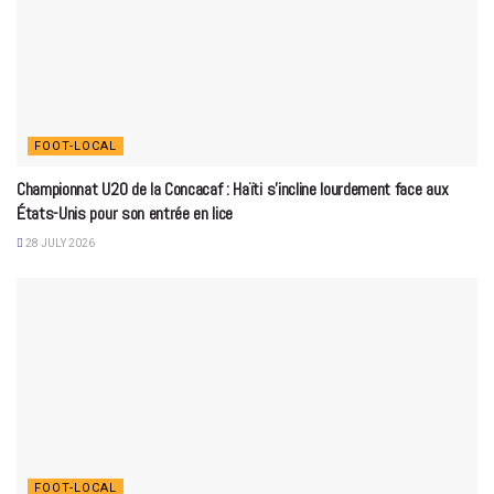
FOOT-LOCAL
Championnat U20 de la Concacaf : Haïti s’incline lourdement face aux
États-Unis pour son entrée en lice
28 JULY 2026
FOOT-LOCAL