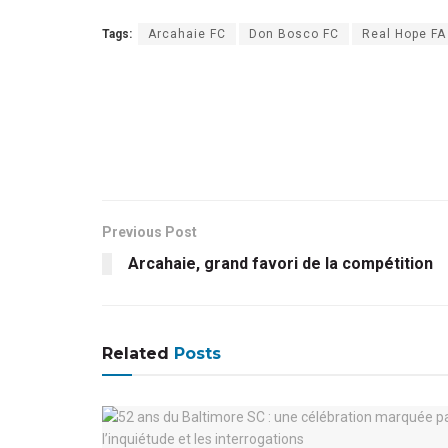
Tags:
Arcahaie FC
Don Bosco FC
Real Hope FA
Previous Post
Arcahaie, grand favori de la compétition
Related
Posts