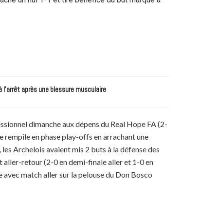
à l’arrêt après une blessure musculaire
rofessionnel dimanche aux dépens du Real Hope FA (2-
aie rempile en phase play-offs en arrachant une
les Archelois avaient mis 2 buts à la défense des
aller-retour (2-0 en demi-finale aller et 1-0 en
ale avec match aller sur la pelouse du Don Bosco