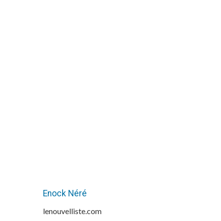
Enock Néré
lenouvelliste.com