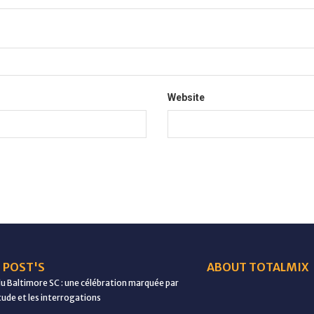
Website
 POST'S
ABOUT TOTALMIX
du Baltimore SC : une célébration marquée par
étude et les interrogations