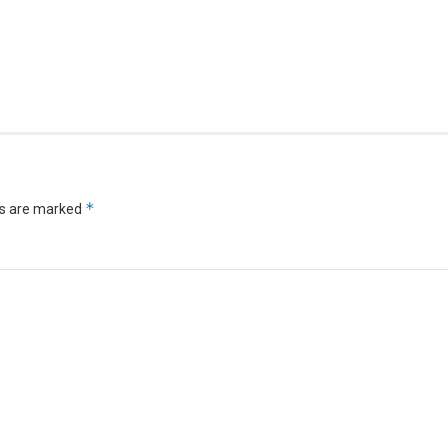
*
ds are marked