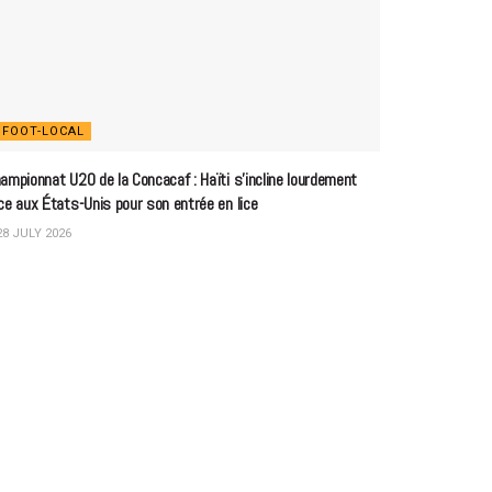
FOOT-LOCAL
ampionnat U20 de la Concacaf : Haïti s’incline lourdement
ce aux États-Unis pour son entrée en lice
8 JULY 2026