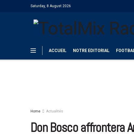
Saturday, 8 August 2026
ACCUEIL
NOTRE EDITORIAL
FOOTBA
Home
Actualités
Don Bosco affrontera Ar