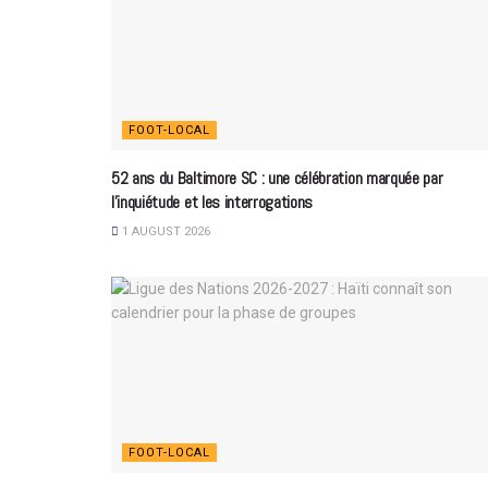
FOOT-LOCAL
52 ans du Baltimore SC : une célébration marquée par
l’inquiétude et les interrogations
1 AUGUST 2026
FOOT-LOCAL