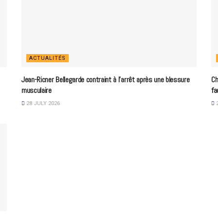
ACTUALITÉS
Jean-Ricner Bellegarde contraint à l’arrêt après une blessure
Ch
musculaire
fa
28 JULY 2026
2