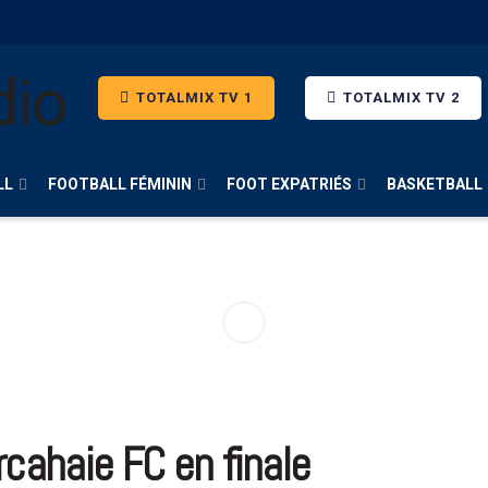
TOTALMIX TV 1
TOTALMIX TV 2
LL
FOOTBALL FÉMININ
FOOT EXPATRIÉS
BASKETBALL
cahaie FC en finale