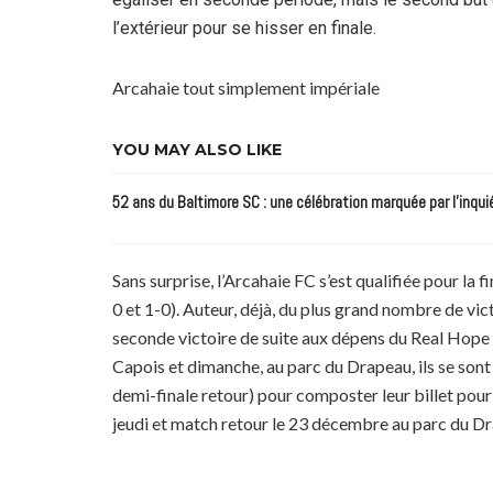
l’extérieur pour se hisser en finale.
Arcahaie tout simplement impériale
YOU MAY ALSO LIKE
52 ans du Baltimore SC : une célébration marquée par l’inqui
Sans surprise, l’Arcahaie FC s’est qualifiée pour l
0 et 1-0). Auteur, déjà, du plus grand nombre de vic
seconde victoire de suite aux dépens du Real Hope F
Capois et dimanche, au parc du Drapeau, ils se sont 
demi-finale retour) pour composter leur billet pour 
jeudi et match retour le 23 décembre au parc du Dr