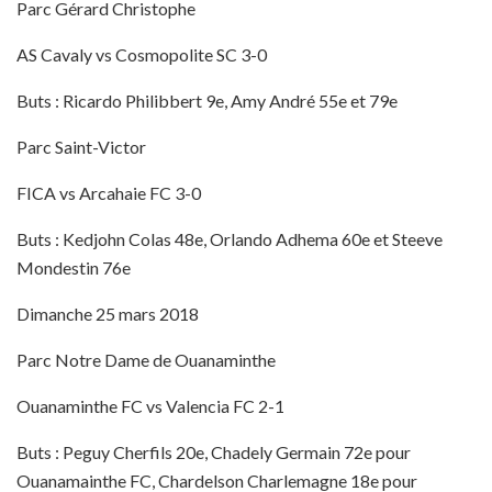
Parc Gérard Christophe
AS Cavaly vs Cosmopolite SC 3-0
Buts : Ricardo Philibbert 9e, Amy André 55e et 79e
Parc Saint-Victor
FICA vs Arcahaie FC 3-0
Buts : Kedjohn Colas 48e, Orlando Adhema 60e et Steeve
Mondestin 76e
Dimanche 25 mars 2018
Parc Notre Dame de Ouanaminthe
Ouanaminthe FC vs Valencia FC 2-1
Buts : Peguy Cherfils 20e, Chadely Germain 72e pour
Ouanamainthe FC, Chardelson Charlemagne 18e pour