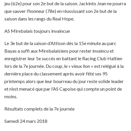
jeu (62e) pour son 2e but de la saison. Jackinto Jean ne pourra
que sauver l’honneur (78e) en réussissant son 2e but de la
saison dans les rangs du Real Hope.
AS Mirebalais toujours invaincue
Le 3e but de la saison d’Attison dès la 15e minute au parc
Bayas a suffi aux Mirebalaisiens pour rester invaincu et
enregistrer leur 5e succès en battant le Racing Club Haïtien
lors de la 7e journée. Du coup, le « vieux lion » est relégué à la
dernière place du classement après avoir fêté ses 95
printemps alors que leur bourreau du jour reste solide leader
et n’est menacé que par l’AS Capoise qui compte un point de
moins.
Résultats complets de la 7e journée
Samedi 24 mars 2018