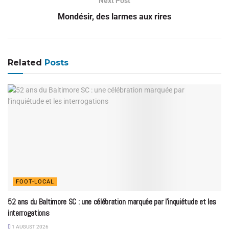
Next Post
Mondésir, des larmes aux rires
Related
Posts
FOOT-LOCAL
52 ans du Baltimore SC : une célébration marquée par l’inquiétude et les
interrogations
1 AUGUST 2026