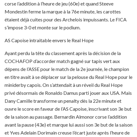
corse l’addition à l’heure de jeu (60e) et quand Steeve
Mondestin ferme la marque à la 76e minute, les carottes
étaient déjà cuites pour des Archelois impuissants. Le FICA
s’impose 3-0 et monte sur le podium.
AS Capoise intraitable envers le Real Hope
Ayant perdu la tête du classement après la décision de la
COCHAFOP d’accorder match gagné sur tapis vert aux
dépens de l’ASSE pour le match de la 2e journée, le champion
en titre avait à se déplacer sur la pelouse du Real Hope pour le
miniderby capois. On s’attendait à un réveil du Real Hope
privé désormais de Ronaldo Damus parti jouer aux USA. Mais
Dany Camille transforme un penalty dès la 22e minute et
ouvre le score en faveur de l’AS Capoise, inscrivant son 3e but
de la saison au passage. Bernardin Almonor corse l’addition
avant la pause (43e) et marque lui aussi son 3e but de la saison
et Yves Adelain Dorimain creuse l’écart juste après l’heure de