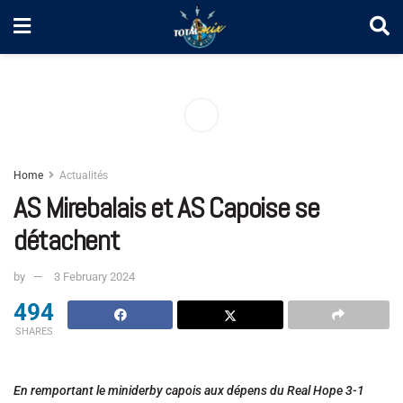
Home
Actualités
AS Mirebalais et AS Capoise se
détachent
by
3 February 2024
494
SHARES
En remportant le miniderby capois aux dépens du Real Hope 3-1