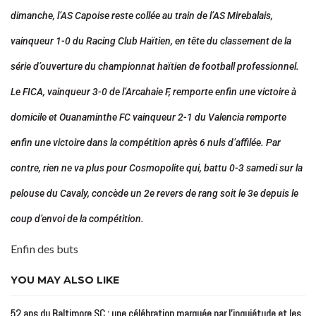
dimanche, l’AS Capoise reste collée au train de l’AS Mirebalais,
vainqueur 1-0 du Racing Club Haïtien, en tête du classement de la
série d’ouverture du championnat haïtien de football professionnel.
Le FICA, vainqueur 3-0 de l’Arcahaie F, remporte enfin une victoire à
domicile et Ouanaminthe FC vainqueur 2-1 du Valencia remporte
enfin une victoire dans la compétition après 6 nuls d’affilée. Par
contre, rien ne va plus pour Cosmopolite qui, battu 0-3 samedi sur la
pelouse du Cavaly, concède un 2e revers de rang soit le 3e depuis le
coup d’envoi de la compétition.
Enfin des buts
YOU MAY ALSO LIKE
52 ans du Baltimore SC : une célébration marquée par l’inquiétude et les