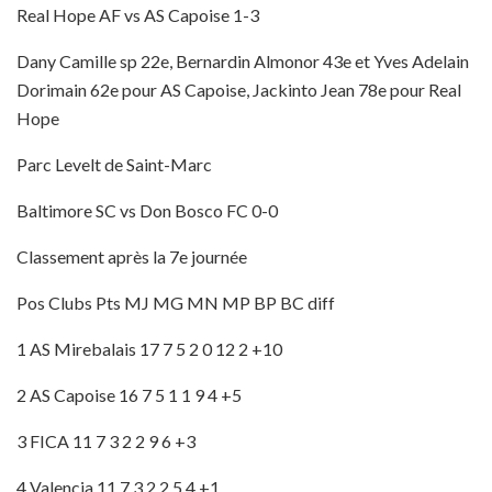
Real Hope AF vs AS Capoise 1-3
Dany Camille sp 22e, Bernardin Almonor 43e et Yves Adelain
Dorimain 62e pour AS Capoise, Jackinto Jean 78e pour Real
Hope
Parc Levelt de Saint-Marc
Baltimore SC vs Don Bosco FC 0-0
Classement après la 7e journée
Pos Clubs Pts MJ MG MN MP BP BC diff
1 AS Mirebalais 17 7 5 2 0 12 2 +10
2 AS Capoise 16 7 5 1 1 9 4 +5
3 FICA 11 7 3 2 2 9 6 +3
4 Valencia 11 7 3 2 2 5 4 +1