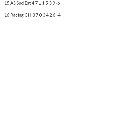
15 AS Sud Est 4 7 1 1 5 3 9 -6
16 Racing CH 3 7 0 3 4 2 6 -4