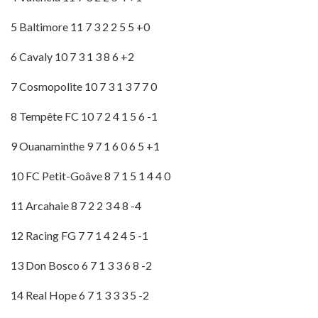
5 Baltimore 11 7 3 2 2 5 5 +0
6 Cavaly 10 7 3 1 3 8 6 +2
7 Cosmopolite 10 7 3 1 3 7 7 0
8 Tempête FC 10 7 2 4 1 5 6 -1
9 Ouanaminthe 9 7 1 6 0 6 5 +1
10 FC Petit-Goâve 8 7 1 5 1 4 4 0
11 Arcahaie 8 7 2 2 3 4 8 -4
12 Racing FG 7 7 1 4 2 4 5 -1
13 Don Bosco 6 7 1 3 3 6 8 -2
14 Real Hope 6 7 1 3 3 3 5 -2