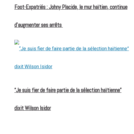
Foot-Expatriés : Johny Placide, le mur haïtien, continue
d’augmenter ses arrêts
“Je suis fier de faire partie de la sélection haïtienne”
dixit Wilson Isidor