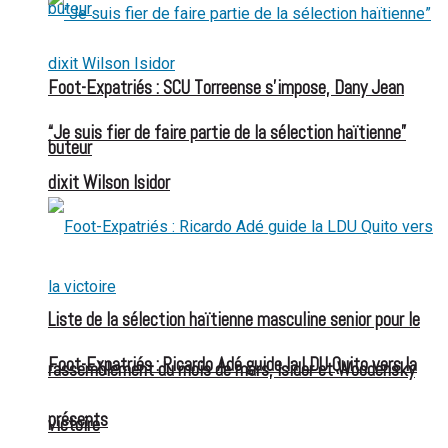
Foot-Expatriés : SCU Torreense s’impose, Dany Jean
“Je suis fier de faire partie de la sélection haïtienne”
buteur
dixit Wilson Isidor
Liste de la sélection haïtienne masculine senior pour le
Foot-Expatriés : Ricardo Adé guide la LDU Quito vers la
rassemblement du mois de mars, Isidor et Woodensky
présents
victoire