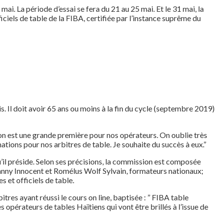
 mai. La période d’essai se fera du 21 au 25 mai. Et le 31 mai, la
ciels de table de la FIBA, certifiée par l’instance suprême du
is. Il doit avoir 65 ans ou moins à la fin du cycle (septembre 2019)
ion est une grande première pour nos opérateurs. On oublie très
ations pour nos arbitres de table. Je souhaite du succès à eux.”
il préside. Selon ses précisions, la commission est composée
hnny Innocent et Romélus Wolf Sylvain, formateurs nationaux;
 et officiels de table.
itres ayant réussi le cours on line, baptisée : ” FIBA table
opérateurs de tables Haïtiens qui vont être brillés à l’issue de