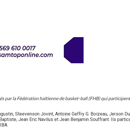
s par la Fédération haïtienne de basket-ball (FHB) qui participent
ustin, Steevenson Jovint, Antoine Geffry G. Boizeau, Jerson Du
tiste, Jean Eric Navilus et Jean Benjamin Souffrant. Ils partici
FIBA.