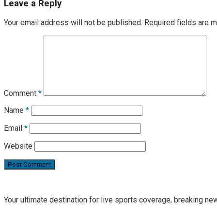
Leave a Reply
Your email address will not be published.
Required fields are 
Comment
*
Name
*
Email
*
Website
Your ultimate destination for live sports coverage, breaking n