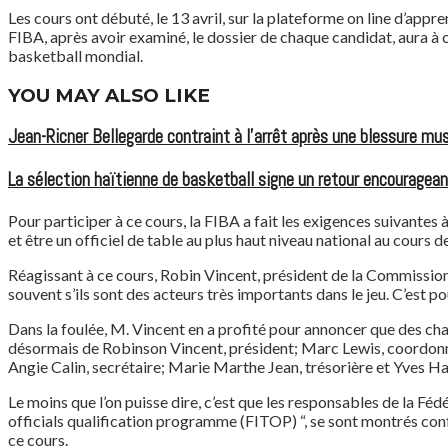
Les cours ont débuté, le 13 avril, sur la plateforme on line d’appren
FIBA, après avoir examiné, le dossier de chaque candidat, aura à c
basketball mondial.
YOU MAY ALSO LIKE
Jean-Ricner Bellegarde contraint à l’arrêt après une blessure mus
La sélection haïtienne de basketball signe un retour encouragean
Pour participer à ce cours, la FIBA a fait les exigences suivantes à
et être un officiel de table au plus haut niveau national au cours 
Réagissant à ce cours, Robin Vincent, président de la Commission 
souvent s’ils sont des acteurs très importants dans le jeu. C’est 
Dans la foulée, M. Vincent en a profité pour annoncer que des ch
désormais de Robinson Vincent, président; Marc Lewis, coordonna
Angie Calin, secrétaire; Marie Marthe Jean, trésorière et Yves Ha
Le moins que l’on puisse dire, c’est que les responsables de la Fédé
officials qualification programme (FITOP) “, se sont montrés confi
ce cours.