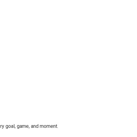
ery goal, game, and moment.