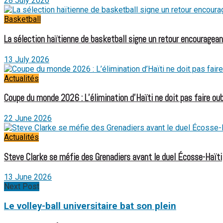
28 July 2026
Basketball
La sélection haïtienne de basketball signe un retour encouragean
13 July 2026
Actualités
Coupe du monde 2026 : L’élimination d’Haïti ne doit pas faire oubl
22 June 2026
Actualités
Steve Clarke se méfie des Grenadiers avant le duel Écosse-Haïti
13 June 2026
Next Post
Le volley-ball universitaire bat son plein