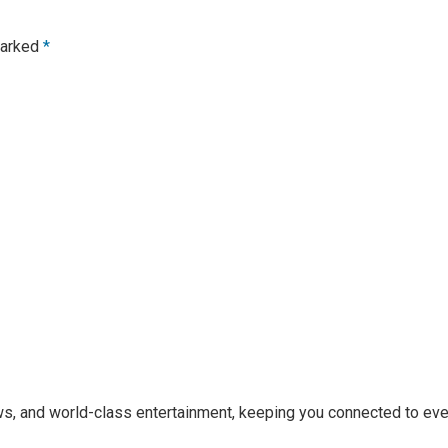
marked
*
ews, and world-class entertainment, keeping you connected to ev