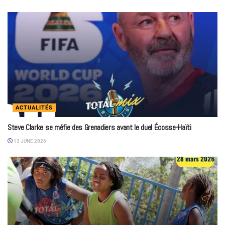
ACTUALITÉS
Steve Clarke se méfie des Grenadiers avant le duel Écosse-Haïti
13 JUNE 2026