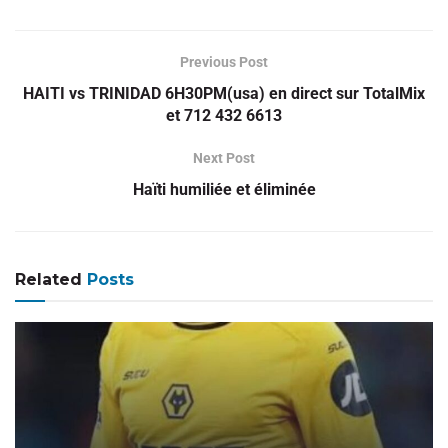
Previous Post
HAITI vs TRINIDAD 6H30PM(usa) en direct sur TotalMix
et 712 432 6613
Next Post
Haïti humiliée et éliminée
Related
Posts