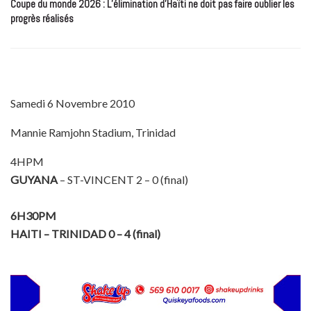
Coupe du monde 2026 : L’élimination d’Haïti ne doit pas faire oublier les
progrès réalisés
Samedi 6 Novembre 2010
Mannie Ramjohn Stadium, Trinidad
4HPM
GUYANA
– ST-VINCENT 2 – 0 (final)
6H30PM
HAITI –
TRINIDAD
0 – 4 (final)