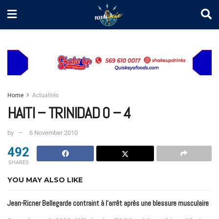
Home
Actualités
HAITI – TRINIDAD 0 – 4
by
6 November 2010
492
SHARES
YOU MAY ALSO LIKE
Jean-Ricner Bellegarde contraint à l’arrêt après une blessure musculaire