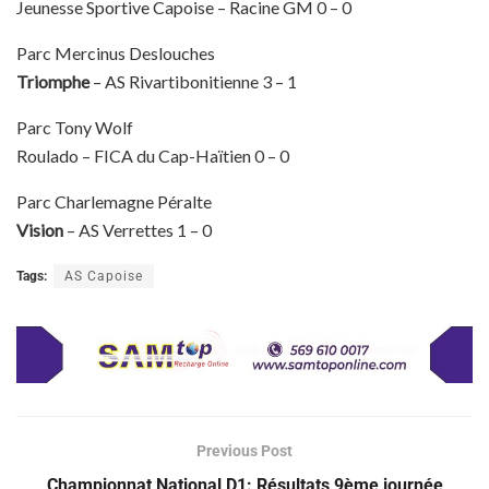
Jeunesse Sportive Capoise – Racine GM 0 – 0
Parc Mercinus Deslouches
Triomphe
– AS Rivartibonitienne 3 – 1
Parc Tony Wolf
Roulado – FICA du Cap-Haïtien 0 – 0
Parc Charlemagne Péralte
Vision
– AS Verrettes 1 – 0
Tags:
AS Capoise
Previous Post
Championnat National D1: Résultats 9ème journée