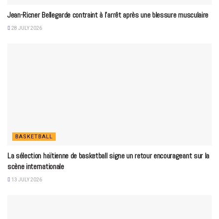
Jean-Ricner Bellegarde contraint à l’arrêt après une blessure musculaire
28 JULY 2026
BASKETBALL
La sélection haïtienne de basketball signe un retour encourageant sur la
scène internationale
13 JULY 2026