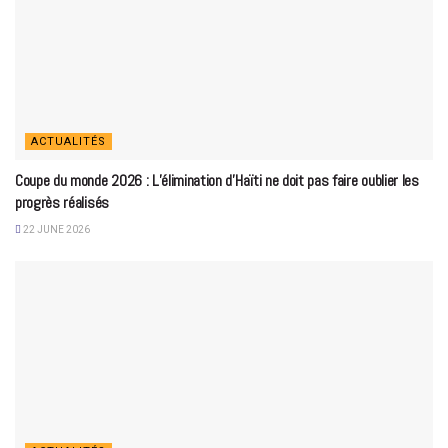
ACTUALITÉS
Coupe du monde 2026 : L’élimination d’Haïti ne doit pas faire oublier les
progrès réalisés
22 JUNE 2026