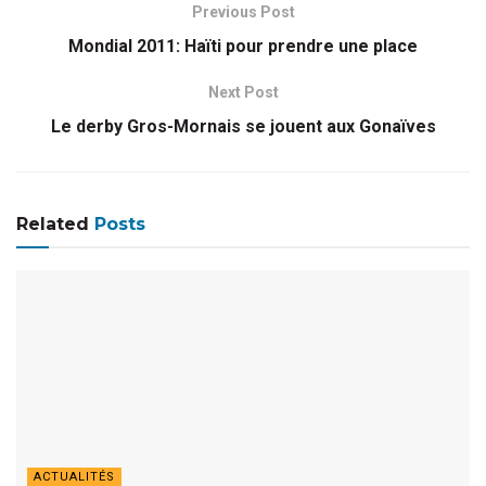
Previous Post
Mondial 2011: Haïti pour prendre une place
Next Post
Le derby Gros-Mornais se jouent aux Gonaïves
Related
Posts
ACTUALITÉS