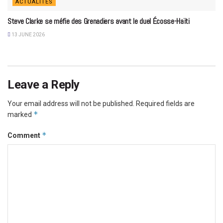
ACTUALITÉS
Steve Clarke se méfie des Grenadiers avant le duel Écosse-Haïti
13 JUNE 2026
Leave a Reply
Your email address will not be published.
Required fields are
*
marked
*
Comment