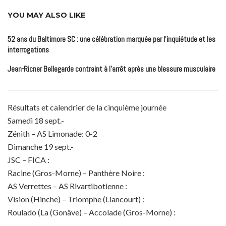
YOU MAY ALSO LIKE
52 ans du Baltimore SC : une célébration marquée par l’inquiétude et les
interrogations
Jean-Ricner Bellegarde contraint à l’arrêt après une blessure musculaire
Résultats et calendrier de la cinquième journée
Samedi 18 sept.-
Zénith – AS Limonade: 0-2
Dimanche 19 sept.-
JSC – FICA :
Racine (Gros-Morne) – Panthère Noire :
AS Verrettes – AS Rivartibotienne :
Vision (Hinche) – Triomphe (Liancourt) :
Roulado (La (Gonâve) – Accolade (Gros-Morne) :