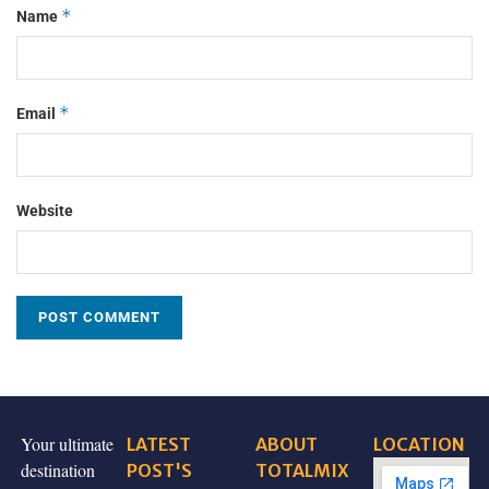
*
Name
*
Email
Website
Your ultimate
LATEST
ABOUT
LOCATION
destination
POST'S
TOTALMIX