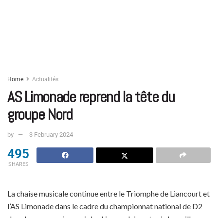
Home
Actualités
AS Limonade reprend la tête du
groupe Nord
by
3 February 2024
495
SHARES
La chaise musicale continue entre le Triomphe de Liancourt et
l’AS Limonade dans le cadre du championnat national de D2