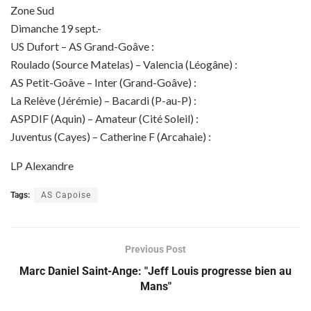
Zone Sud
Dimanche 19 sept.-
US Dufort – AS Grand-Goâve :
Roulado (Source Matelas) – Valencia (Léogâne) :
AS Petit-Goâve – Inter (Grand-Goâve) :
La Relève (Jérémie) – Bacardi (P-au-P) :
ASPDIF (Aquin) – Amateur (Cité Soleil) :
Juventus (Cayes) – Catherine F (Arcahaie) :
LP Alexandre
Tags:
AS Capoise
Previous Post
Marc Daniel Saint-Ange: "Jeff Louis progresse bien au
Mans"