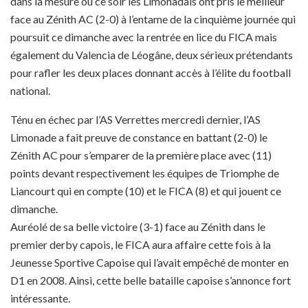
dans la mesure où ce soir les Limonadais ont pris le meilleur
face au Zénith AC (2-0) à l’entame de la cinquième journée qui
poursuit ce dimanche avec la rentrée en lice du FICA mais
également du Valencia de Léogâne, deux sérieux prétendants
pour rafler les deux places donnant accès à l’élite du football
national.
Ténu en échec par l’AS Verrettes mercredi dernier, l’AS
Limonade a fait preuve de constance en battant (2-0) le
Zénith AC pour s’emparer de la première place avec (11)
points devant respectivement les équipes de Triomphe de
Liancourt qui en compte (10) et le FICA (8) et qui jouent ce
dimanche.
Auréolé de sa belle victoire (3-1) face au Zénith dans le
premier derby capois, le FICA aura affaire cette fois à la
Jeunesse Sportive Capoise qui l’avait empêché de monter en
D1 en 2008. Ainsi, cette belle bataille capoise s’annonce fort
intéressante.